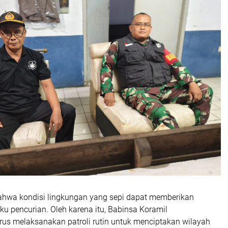
hwa kondisi lingkungan yang sepi dapat memberikan
ku pencurian. Oleh karena itu, Babinsa Koramil
rus melaksanakan patroli rutin untuk menciptakan wilayah