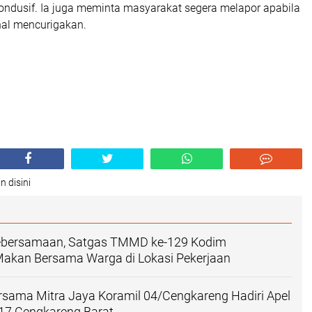
ndusif. Ia juga meminta masyarakat segera melapor apabila
al mencurigakan.
n disini
ebersamaan, Satgas TMMD ke-129 Kodim
Makan Bersama Warga di Lokasi Pekerjaan
ersama Mitra Jaya Koramil 04/Cengkareng Hadiri Apel
 17 Cengkareng Barat