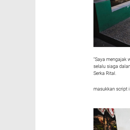
“Saya mengajak w
selalu siaga dala
Serka Rital.
masukkan script i