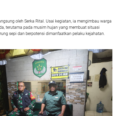
langsung oleh Serka Rital. Usai kegiatan, ia mengimbau warga
da, terutama pada musim hujan yang membuat situasi
rung sepi dan berpotensi dimanfaatkan pelaku kejahatan.