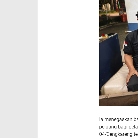
Ia menegaskan ba
peluang bagi pela
04/Cengkareng te