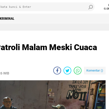
6 0
KRIMINAL
atroli Malam Meski Cuaca
Komentar (
)
26 WIB