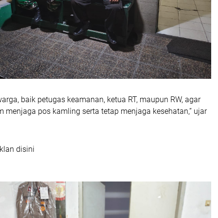
arga, baik petugas keamanan, ketua RT, maupun RW, agar
m menjaga pos kamling serta tetap menjaga kesehatan,” ujar
klan disini