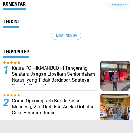
KOMENTAR
Tampilkan
TERKINI
LIHAT SEMUA
TERPOPULER
Ketua PC HIKMAHBUDHI Tangerang
Selatan: Jangan Libatkan Senior dalam
Narasi yang Tidak Berdasar, Saatnya
Bersatu Pasca Kongres
Grand Opening Roti Bro di Pasar
Menceng, Vito Hadirkan Aneka Roti dan
Cake Beragam Rasa