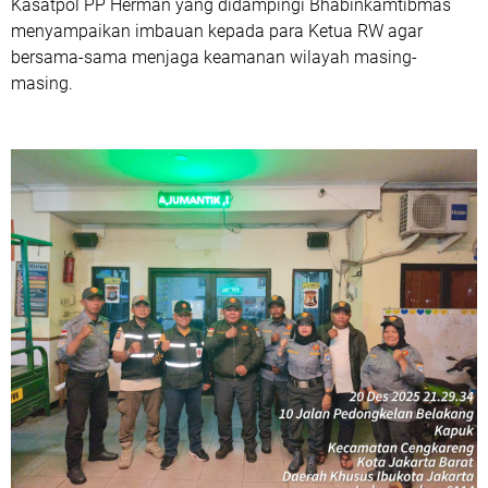
Kasatpol PP Herman yang didampingi Bhabinkamtibmas
menyampaikan imbauan kepada para Ketua RW agar
bersama-sama menjaga keamanan wilayah masing-
masing.