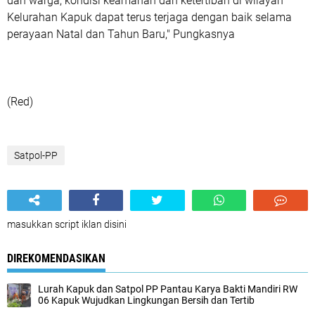
dan warga, kondisi keamanan dan ketertiban di wilayah
Kelurahan Kapuk dapat terus terjaga dengan baik selama
perayaan Natal dan Tahun Baru," Pungkasnya
(Red)
Satpol-PP
masukkan script iklan disini
DIREKOMENDASIKAN
Lurah Kapuk dan Satpol PP Pantau Karya Bakti Mandiri RW
06 Kapuk Wujudkan Lingkungan Bersih dan Tertib