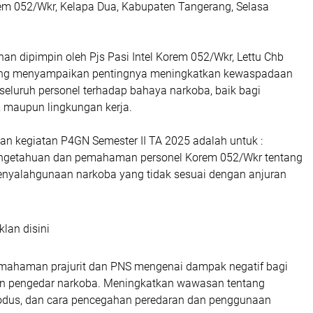
m 052/Wkr, Kelapa Dua, Kabupaten Tangerang, Selasa
an dipimpin oleh Pjs Pasi Intel Korem 052/Wkr, Lettu Chb
 yang menyampaikan pentingnya meningkatkan kewaspadaan
luruh personel terhadap bahaya narkoba, baik bagi
a, maupun lingkungan kerja.
an kegiatan P4GN Semester II TA 2025 adalah untuk :
ngetahuan dan pemahaman personel Korem 052/Wkr tentang
penyalahgunaan narkoba yang tidak sesuai dengan anjuran
klan disini
mahaman prajurit dan PNS mengenai dampak negatif bagi
 pengedar narkoba. Meningkatkan wawasan tentang
modus, dan cara pencegahan peredaran dan penggunaan