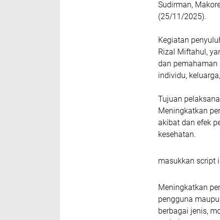
Sudirman, Makore
(25/11/2025).
Kegiatan penyuluh
Rizal Miftahul,
dan pemahaman se
individu, keluarg
Tujuan pelaksana
Meningkatkan pe
akibat dan efek 
kesehatan.
masukkan script i
Meningkatkan pe
pengguna maupun
berbagai jenis, 