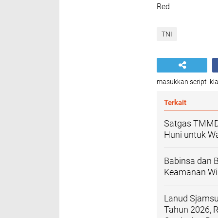
Red
TNI
masukkan script ikla
Terkait
Satgas TMMD 
Huni untuk W
Babinsa dan 
Keamanan Wi
Lanud Sjamsud
Tahun 2026, 