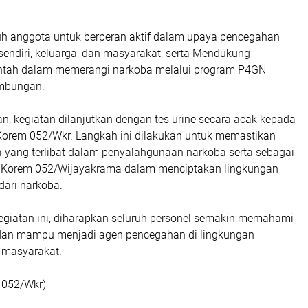
h anggota untuk berperan aktif dalam upaya pencegahan
 sendiri, keluarga, dan masyarakat, serta Mendukung
intah dalam memerangi narkoba melalui program P4GN
ambungan.
n, kegiatan dilanjutkan dengan tes urine secara acak kepada
 Korem 052/Wkr. Langkah ini dilakukan untuk memastikan
a yang terlibat dalam penyalahgunaan narkoba serta sebagai
 Korem 052/Wijayakrama dalam menciptakan lingkungan
dari narkoba.
giatan ini, diharapkan seluruh personel semakin memahami
dan mampu menjadi agen pencegahan di lingkungan
 masyarakat.
 052/Wkr)