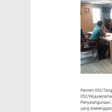
Penrem 052/Tange
052/Wijayakrama 
Penyalahgunaan, 
yang diselenggara