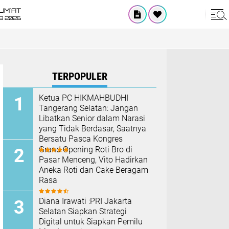
UM'AT
08 2026
TERPOPULER
Ketua PC HIKMAHBUDHI
Tangerang Selatan: Jangan
Libatkan Senior dalam Narasi
yang Tidak Berdasar, Saatnya
Bersatu Pasca Kongres
Grand Opening Roti Bro di
Pasar Menceng, Vito Hadirkan
Aneka Roti dan Cake Beragam
Rasa
Diana Irawati :PRI Jakarta
Selatan Siapkan Strategi
Digital untuk Siapkan Pemilu