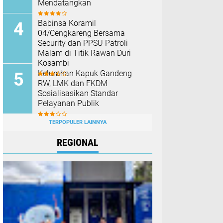
Mendatangkan
Babinsa Koramil
04/Cengkareng Bersama
Security dan PPSU Patroli
Malam di Titik Rawan Duri
Kosambi
Kelurahan Kapuk Gandeng
RW, LMK dan FKDM
Sosialisasikan Standar
Pelayanan Publik
TERPOPULER LAINNYA
REGIONAL