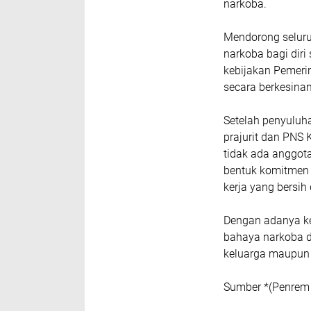
narkoba.
Mendorong seluru
narkoba bagi diri
kebijakan Pemer
secara berkesin
Setelah penyuluha
prajurit dan PNS
tidak ada anggot
bentuk komitmen
kerja yang bersih 
Dengan adanya ke
bahaya narkoba 
keluarga maupun
Sumber *(Penrem