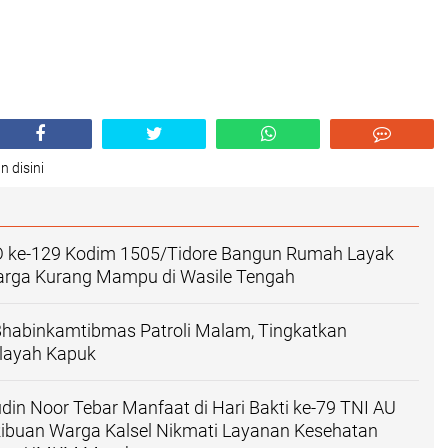
n disini
ke-129 Kodim 1505/Tidore Bangun Rumah Layak
arga Kurang Mampu di Wasile Tengah
Bhabinkamtibmas Patroli Malam, Tingkatkan
layah Kapuk
in Noor Tebar Manfaat di Hari Bakti ke-79 TNI AU
Ribuan Warga Kalsel Nikmati Layanan Kesehatan