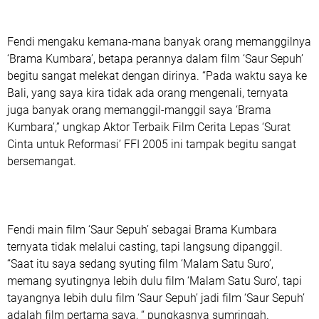
Fendi mengaku kemana-mana banyak orang memanggilnya
‘Brama Kumbara’, betapa perannya dalam film ‘Saur Sepuh’
begitu sangat melekat dengan dirinya. “Pada waktu saya ke
Bali, yang saya kira tidak ada orang mengenali, ternyata
juga banyak orang memanggil-manggil saya ‘Brama
Kumbara’,” ungkap Aktor Terbaik Film Cerita Lepas ‘Surat
Cinta untuk Reformasi’ FFI 2005 ini tampak begitu sangat
bersemangat.
Fendi main film ‘Saur Sepuh’ sebagai Brama Kumbara
ternyata tidak melalui casting, tapi langsung dipanggil.
“Saat itu saya sedang syuting film ‘Malam Satu Suro’,
memang syutingnya lebih dulu film ‘Malam Satu Suro’, tapi
tayangnya lebih dulu film ‘Saur Sepuh’ jadi film ‘Saur Sepuh’
adalah film pertama saya, “ pungkasnya sumringah.