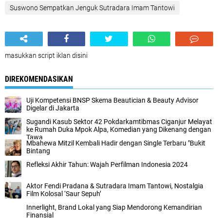
Suswono Sempatkan Jenguk Sutradara Imam Tantowi
masukkan script iklan disini
DIREKOMENDASIKAN
Uji Kompetensi BNSP Skema Beautician & Beauty Advisor
Digelar di Jakarta
Sugandi Kasub Sektor 42 Pokdarkamtibmas Ciganjur Melayat
ke Rumah Duka Mpok Alpa, Komedian yang Dikenang dengan
Tawa
Mbahewa Mitzil Kembali Hadir dengan Single Terbaru "Bukit
Bintang
Refleksi Akhir Tahun: Wajah Perfilman Indonesia 2024
Aktor Fendi Pradana & Sutradara Imam Tantowi, Nostalgia
Film Kolosal ‘Saur Sepuh’
Innerlight, Brand Lokal yang Siap Mendorong Kemandirian
Finansial