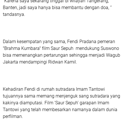
“Karena saya sekarang tinggal di wilayah Tangerang,
Banten, jadi saya hanya bisa membantu dengan doa, “
tandasnya.
Dalam kesempatan yang sama, Fendi Pradana pemeran
"Brahma Kumbara" film Saur Sepuh mendukung Suswono
bisa memenangkan pertarungan sehingga menjadi Wagub
Jakarta mendampingi Ridwan Kamil.
Kehadiran Fendi di rumah sutradara Imam Tantowi
tujuannya sama memang menjenguk sang sutradara yang
kakinya diamputasi. Film ‘Saur Sepuh’ garapan Imam
Tantowi yang telah membesarkan namanya dalam dunia
perfilman.