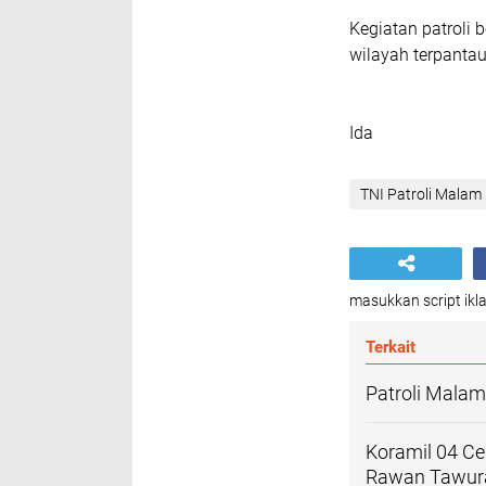
Kegiatan patroli 
wilayah terpanta
Ida
TNI Patroli Malam
masukkan script ikla
Terkait
Patroli Malam
Koramil 04 Cen
Rawan Tawur