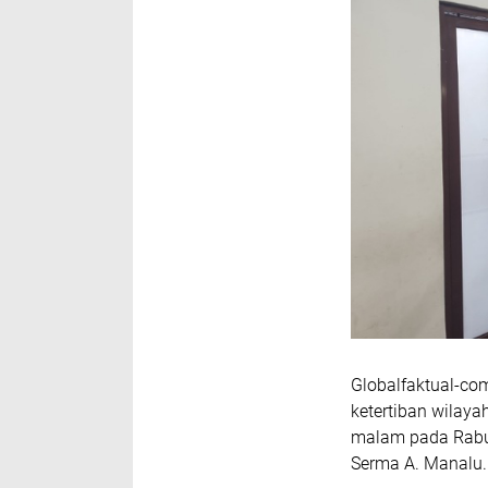
Globalfaktual-co
ketertiban wilaya
malam pada Rabu 
Serma A. Manalu.