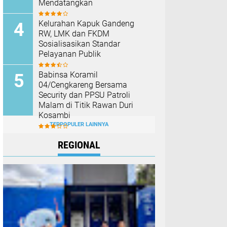
Mendatangkan
Kelurahan Kapuk Gandeng
RW, LMK dan FKDM
Sosialisasikan Standar
Pelayanan Publik
Babinsa Koramil
04/Cengkareng Bersama
Security dan PPSU Patroli
Malam di Titik Rawan Duri
Kosambi
TERPOPULER LAINNYA
REGIONAL