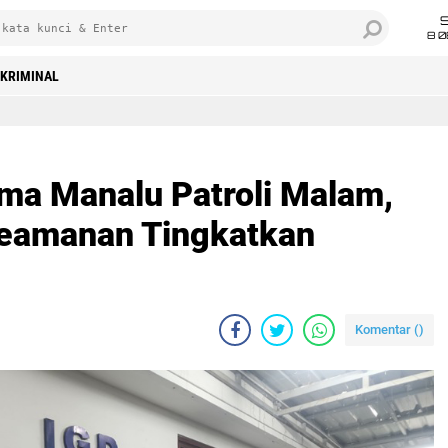
8 0
KRIMINAL
rma Manalu Patroli Malam,
Keamanan Tingkatkan
Komentar (
)