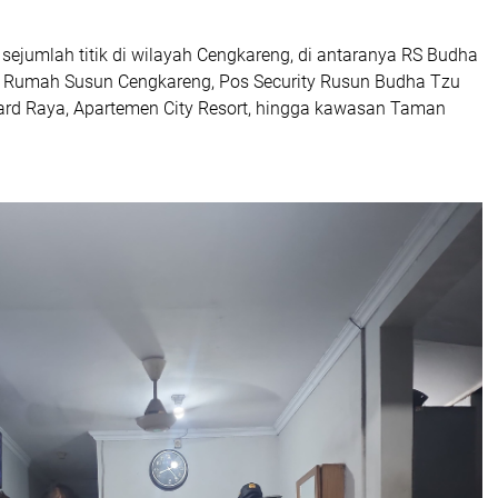
 sejumlah titik di wilayah Cengkareng, di antaranya RS Budha
 Rumah Susun Cengkareng, Pos Security Rusun Budha Tzu
vard Raya, Apartemen City Resort, hingga kawasan Taman