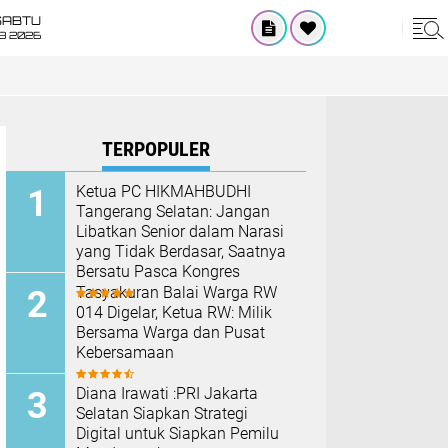
SABTU
8 2026
TERPOPULER
Ketua PC HIKMAHBUDHI
Tangerang Selatan: Jangan
Libatkan Senior dalam Narasi
yang Tidak Berdasar, Saatnya
Bersatu Pasca Kongres
Tasyakuran Balai Warga RW
014 Digelar, Ketua RW: Milik
Bersama Warga dan Pusat
Kebersamaan
Diana Irawati :PRI Jakarta
Selatan Siapkan Strategi
Digital untuk Siapkan Pemilu