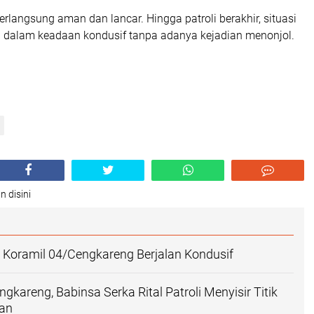
berlangsung aman dan lancar. Hingga patroli berakhir, situasi
u dalam keadaan kondusif tanpa adanya kejadian menonjol.
n disini
 Koramil 04/Cengkareng Berjalan Kondusif
gkareng, Babinsa Serka Rital Patroli Menyisir Titik
an