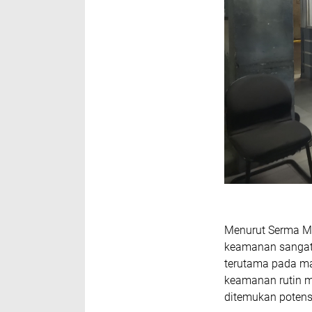
Menurut Serma Ma
keamanan sangat 
terutama pada ma
keamanan rutin m
ditemukan poten