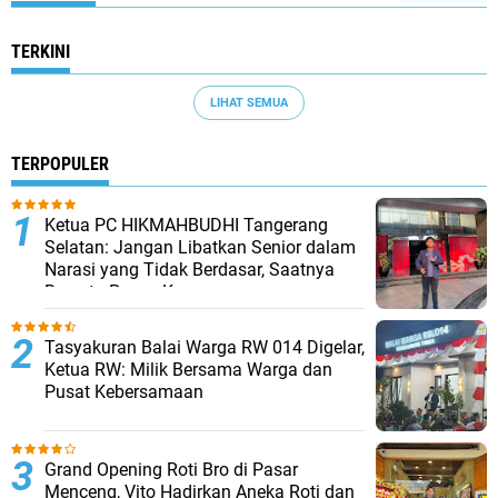
TERKINI
LIHAT SEMUA
TERPOPULER
Ketua PC HIKMAHBUDHI Tangerang
Selatan: Jangan Libatkan Senior dalam
Narasi yang Tidak Berdasar, Saatnya
Bersatu Pasca Kongres
Tasyakuran Balai Warga RW 014 Digelar,
Ketua RW: Milik Bersama Warga dan
Pusat Kebersamaan
Grand Opening Roti Bro di Pasar
Menceng, Vito Hadirkan Aneka Roti dan