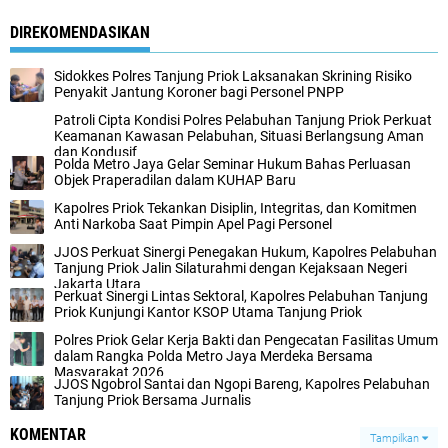
DIREKOMENDASIKAN
Sidokkes Polres Tanjung Priok Laksanakan Skrining Risiko
Penyakit Jantung Koroner bagi Personel PNPP
Patroli Cipta Kondisi Polres Pelabuhan Tanjung Priok Perkuat
Keamanan Kawasan Pelabuhan, Situasi Berlangsung Aman
dan Kondusif
Polda Metro Jaya Gelar Seminar Hukum Bahas Perluasan
Objek Praperadilan dalam KUHAP Baru
Kapolres Priok Tekankan Disiplin, Integritas, dan Komitmen
Anti Narkoba Saat Pimpin Apel Pagi Personel
JJOS Perkuat Sinergi Penegakan Hukum, Kapolres Pelabuhan
Tanjung Priok Jalin Silaturahmi dengan Kejaksaan Negeri
Jakarta Utara
Perkuat Sinergi Lintas Sektoral, Kapolres Pelabuhan Tanjung
Priok Kunjungi Kantor KSOP Utama Tanjung Priok
Polres Priok Gelar Kerja Bakti dan Pengecatan Fasilitas Umum
dalam Rangka Polda Metro Jaya Merdeka Bersama
Masyarakat 2026
JJOS Ngobrol Santai dan Ngopi Bareng, Kapolres Pelabuhan
Tanjung Priok Bersama Jurnalis
KOMENTAR
Tampilkan