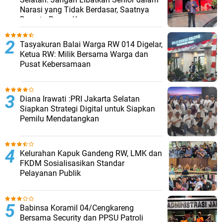
Narasi yang Tidak Berdasar, Saatnya
Bersatu Pasca Kongres
Tasyakuran Balai Warga RW 014 Digelar,
Ketua RW: Milik Bersama Warga dan
Pusat Kebersamaan
Diana Irawati :PRI Jakarta Selatan
Siapkan Strategi Digital untuk Siapkan
Pemilu Mendatangkan
Kelurahan Kapuk Gandeng RW, LMK dan
FKDM Sosialisasikan Standar
Pelayanan Publik
Babinsa Koramil 04/Cengkareng
Bersama Security dan PPSU Patroli