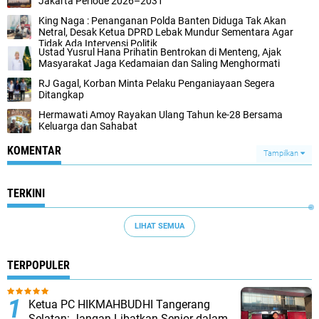
Jakarta Periode 2026–2031
King Naga : Penanganan Polda Banten Diduga Tak Akan
Netral, Desak Ketua DPRD Lebak Mundur Sementara Agar
Tidak Ada Intervensi Politik
Ustad Yusrul Hana Prihatin Bentrokan di Menteng, Ajak
Masyarakat Jaga Kedamaian dan Saling Menghormati
RJ Gagal, Korban Minta Pelaku Penganiayaan Segera
Ditangkap
Hermawati Amoy Rayakan Ulang Tahun ke-28 Bersama
Keluarga dan Sahabat
KOMENTAR
Tampilkan
TERKINI
LIHAT SEMUA
TERPOPULER
Ketua PC HIKMAHBUDHI Tangerang
Selatan: Jangan Libatkan Senior dalam