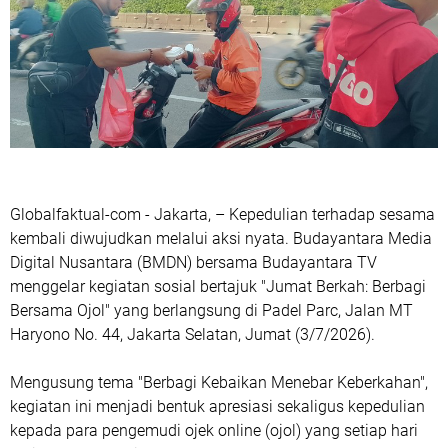
Globalfaktual-com - Jakarta, – Kepedulian terhadap sesama
kembali diwujudkan melalui aksi nyata. Budayantara Media
Digital Nusantara (BMDN) bersama Budayantara TV
menggelar kegiatan sosial bertajuk "Jumat Berkah: Berbagi
Bersama Ojol" yang berlangsung di Padel Parc, Jalan MT
Haryono No. 44, Jakarta Selatan, Jumat (3/7/2026).
Mengusung tema "Berbagi Kebaikan Menebar Keberkahan",
kegiatan ini menjadi bentuk apresiasi sekaligus kepedulian
kepada para pengemudi ojek online (ojol) yang setiap hari