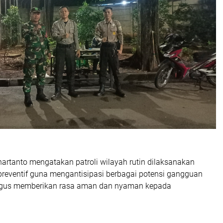
artanto mengatakan patroli wilayah rutin dilaksanakan
preventif guna mengantisipasi berbagai potensi gangguan
igus memberikan rasa aman dan nyaman kepada