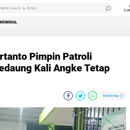
6 0
KRIMINAL
tanto Pimpin Patroli
Kedaung Kali Angke Tetap
Komentar (
)