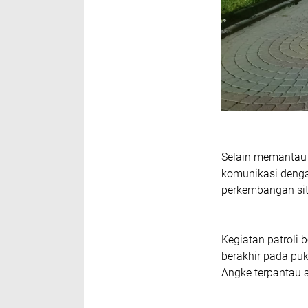
Selain memantau k
komunikasi denga
perkembangan situ
Kegiatan patroli 
berakhir pada puk
Angke terpantau 