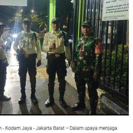
m - Kodam Jaya - Jakarta Barat – Dalam upaya menjaga