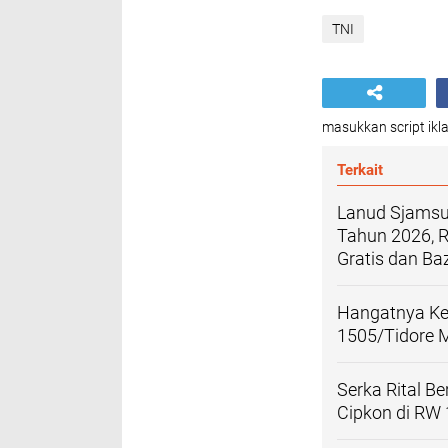
TNI
masukkan script ikla
Terkait
Lanud Sjamsud
Tahun 2026, 
Gratis dan B
Hangatnya K
1505/Tidore 
Serka Rital B
Cipkon di RW