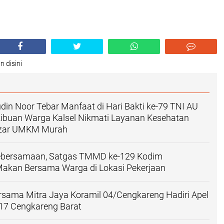
n disini
in Noor Tebar Manfaat di Hari Bakti ke-79 TNI AU
Ribuan Warga Kalsel Nikmati Layanan Kesehatan
azar UMKM Murah
ebersamaan, Satgas TMMD ke-129 Kodim
Makan Bersama Warga di Lokasi Pekerjaan
ersama Mitra Jaya Koramil 04/Cengkareng Hadiri Apel
 17 Cengkareng Barat