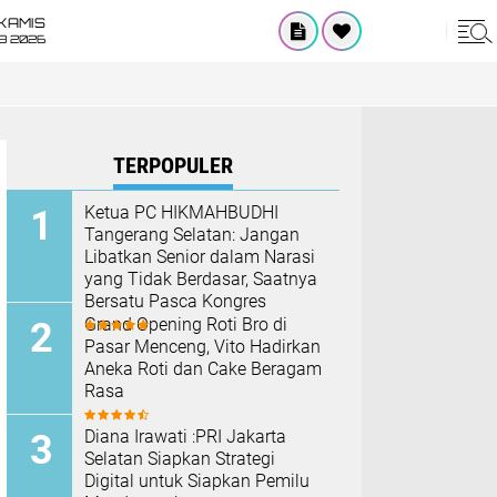
KAMIS
8 2026
TERPOPULER
Ketua PC HIKMAHBUDHI
Tangerang Selatan: Jangan
Libatkan Senior dalam Narasi
yang Tidak Berdasar, Saatnya
Bersatu Pasca Kongres
Grand Opening Roti Bro di
Pasar Menceng, Vito Hadirkan
Aneka Roti dan Cake Beragam
Rasa
Diana Irawati :PRI Jakarta
Selatan Siapkan Strategi
Digital untuk Siapkan Pemilu