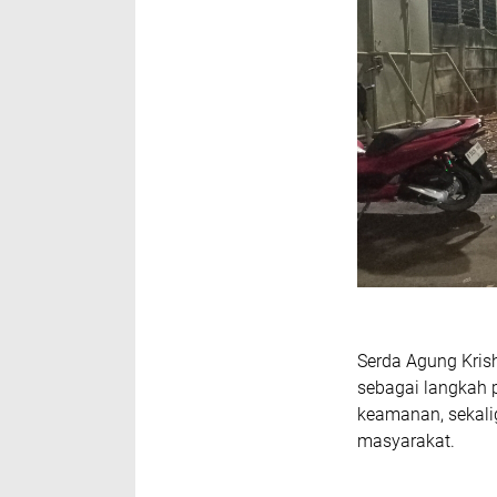
Serda Agung Krish
sebagai langkah 
keamanan, sekal
masyarakat.