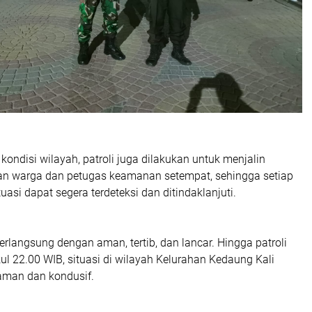
ondisi wilayah, patroli juga dilakukan untuk menjalin
n warga dan petugas keamanan setempat, sehingga setiap
asi dapat segera terdeteksi dan ditindaklanjuti.
berlangsung dengan aman, tertib, dan lancar. Hingga patroli
ul 22.00 WIB, situasi di wilayah Kelurahan Kedaung Kali
aman dan kondusif.