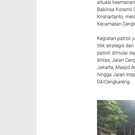
situasi keamanan
Babinsa Koramil 
Krishartanto, mel
Kecamatan Cengk
Kegiatan patroli 
titik strategis 
patroli dimulai 
Ikhlas, Jalan Ce
Jakarta, Masjid 
hingga Jalan Ins
04/Cengkareng.