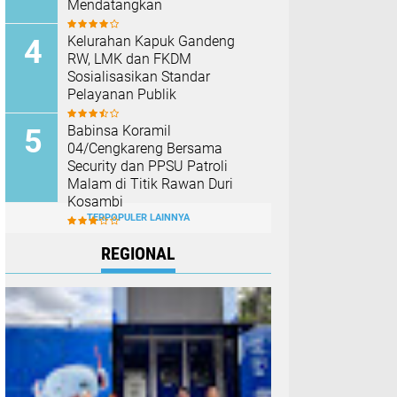
Mendatangkan
Kelurahan Kapuk Gandeng
RW, LMK dan FKDM
Sosialisasikan Standar
Pelayanan Publik
Babinsa Koramil
04/Cengkareng Bersama
Security dan PPSU Patroli
Malam di Titik Rawan Duri
Kosambi
TERPOPULER LAINNYA
REGIONAL