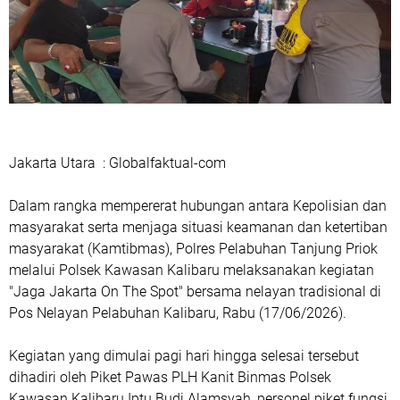
Jakarta Utara : Globalfaktual-com
Dalam rangka mempererat hubungan antara Kepolisian dan
masyarakat serta menjaga situasi keamanan dan ketertiban
masyarakat (Kamtibmas), Polres Pelabuhan Tanjung Priok
melalui Polsek Kawasan Kalibaru melaksanakan kegiatan
"Jaga Jakarta On The Spot" bersama nelayan tradisional di
Pos Nelayan Pelabuhan Kalibaru, Rabu (17/06/2026).
Kegiatan yang dimulai pagi hari hingga selesai tersebut
dihadiri oleh Piket Pawas PLH Kanit Binmas Polsek
Kawasan Kalibaru Iptu Budi Alamsyah, personel piket fungsi