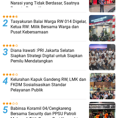
Narasi yang Tidak Berdasar, Saatnya
Bersatu Pasca Kongres
Tasyakuran Balai Warga RW 014 Digelar,
Ketua RW: Milik Bersama Warga dan
Pusat Kebersamaan
Diana Irawati :PRI Jakarta Selatan
Siapkan Strategi Digital untuk Siapkan
Pemilu Mendatangkan
Kelurahan Kapuk Gandeng RW, LMK dan
FKDM Sosialisasikan Standar
Pelayanan Publik
Babinsa Koramil 04/Cengkareng
Bersama Security dan PPSU Patroli