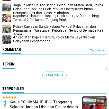
Jaga Jakarta On The Spot di Pelabuhan Muara Baru, Polres
Pelabuhan Tanjung Priok Perkuat Sinergi Kamtibmas
Bersama Sopir dan Buruh Pelabuhan
Kapolres Pelabuhan Tanjung Priok hadiri, Soft Launching
Terminal 2 Petikemas Tanjung Priok
Polsek Kawasan Sunda Kelapa Perkuat Pelayanan dan
Pengamanan Wisatawan Kepulauan Seribu di Dermaga Kali
Adem
47 Kegiatan Digelar Hari Ini, Polda Metro Jaya Siapkan
Pelayanan Pengamanan
KOMENTAR
Tampilkan
TERKINI
LIHAT SEMUA
TERPOPULER
Ketua PC HIKMAHBUDHI Tangerang
Selatan: Jangan Libatkan Senior dalam