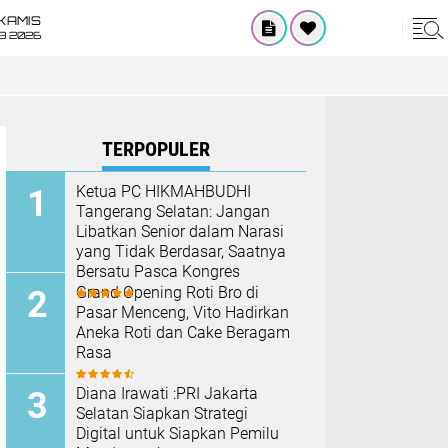
KAMIS
8 2026
TERPOPULER
Ketua PC HIKMAHBUDHI
Tangerang Selatan: Jangan
Libatkan Senior dalam Narasi
yang Tidak Berdasar, Saatnya
Bersatu Pasca Kongres
Grand Opening Roti Bro di
Pasar Menceng, Vito Hadirkan
Aneka Roti dan Cake Beragam
Rasa
Diana Irawati :PRI Jakarta
Selatan Siapkan Strategi
Digital untuk Siapkan Pemilu