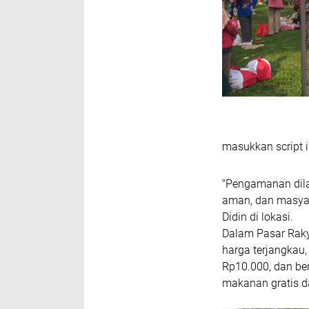
masukkan script i
"Pengamanan dilak
aman, dan masyar
Didin di lokasi.
Dalam Pasar Raky
harga terjangkau,
Rp10.000, dan be
makanan gratis d