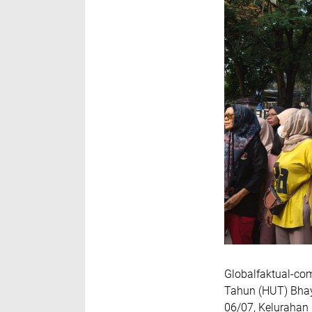
Globalfaktual-co
Tahun (HUT) Bhay
06/07, Kelurahan