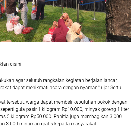
klan disini
ukan agar seluruh rangkaian kegiatan berjalan lancar,
akat dapat menikmati acara dengan nyaman," ujar Sertu
at tersebut, warga dapat membeli kebutuhan pokok dengan
 seperti gula pasir 1 kilogram Rp10.000, minyak goreng 1 liter
ras 5 kilogram Rp50.000. Panitia juga membagikan 3.000
an 3.000 minuman gratis kepada masyarakat.