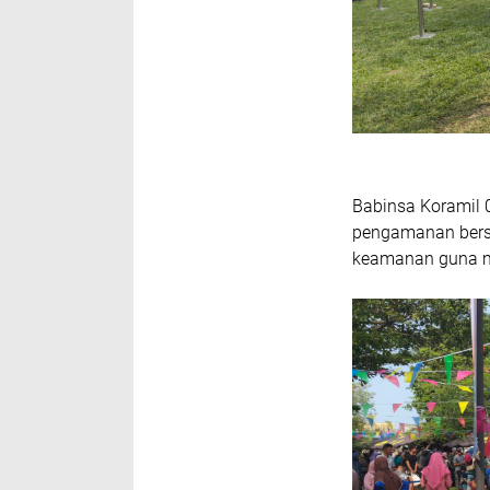
Babinsa Koramil 
pengamanan bers
keamanan guna me