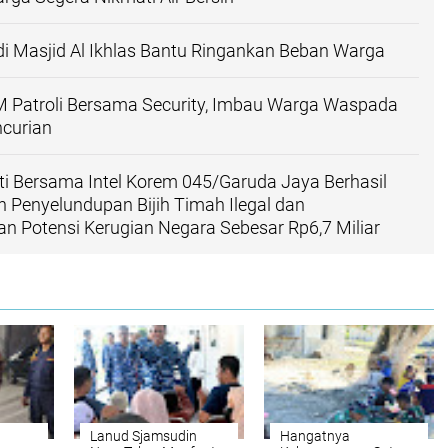
 di Masjid Al Ikhlas Bantu Ringankan Beban Warga
M Patroli Bersama Security, Imbau Warga Waspada
curian
kti Bersama Intel Korem 045/Garuda Jaya Berhasil
Penyelundupan Bijih Timah Ilegal dan
 Potensi Kerugian Negara Sebesar Rp6,7 Miliar
Lanud Sjamsudin
Hangatnya