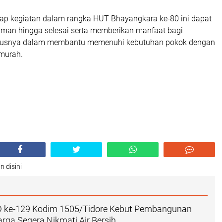
arap kegiatan dalam rangka HUT Bhayangkara ke-80 ini dapat
aman hingga selesai serta memberikan manfaat bagi
susnya dalam membantu memenuhi kebutuhan pokok dengan
 murah.
n disini
ke-129 Kodim 1505/Tidore Kebut Pembangunan
rga Segera Nikmati Air Bersih