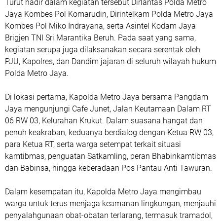
Turut hadir dalam kegiatan tersebut Dirlantas Polda Metro
Jaya Kombes Pol Komarudin, Dirintelkam Polda Metro Jaya
Kombes Pol Miko Indrayana, serta Asintel Kodam Jaya
Brigjen TNI Sri Marantika Beruh. Pada saat yang sama,
kegiatan serupa juga dilaksanakan secara serentak oleh
PJU, Kapolres, dan Dandim jajaran di seluruh wilayah hukum
Polda Metro Jaya.
Di lokasi pertama, Kapolda Metro Jaya bersama Pangdam
Jaya mengunjungi Cafe Junet, Jalan Keutamaan Dalam RT
06 RW 03, Kelurahan Krukut. Dalam suasana hangat dan
penuh keakraban, keduanya berdialog dengan Ketua RW 03,
para Ketua RT, serta warga setempat terkait situasi
kamtibmas, penguatan Satkamling, peran Bhabinkamtibmas
dan Babinsa, hingga keberadaan Pos Pantau Anti Tawuran.
Dalam kesempatan itu, Kapolda Metro Jaya mengimbau
warga untuk terus menjaga keamanan lingkungan, menjauhi
penyalahgunaan obat-obatan terlarang, termasuk tramadol,