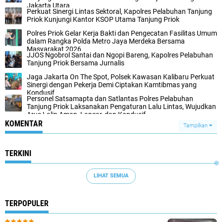
Jakarta Utara
Perkuat Sinergi Lintas Sektoral, Kapolres Pelabuhan Tanjung
Priok Kunjungi Kantor KSOP Utama Tanjung Priok
Polres Priok Gelar Kerja Bakti dan Pengecatan Fasilitas Umum
dalam Rangka Polda Metro Jaya Merdeka Bersama
Masyarakat 2026
JJOS Ngobrol Santai dan Ngopi Bareng, Kapolres Pelabuhan
Tanjung Priok Bersama Jurnalis
Jaga Jakarta On The Spot, Polsek Kawasan Kalibaru Perkuat
Sinergi dengan Pekerja Demi Ciptakan Kamtibmas yang
Kondusif
Personel Satsamapta dan Satlantas Polres Pelabuhan
Tanjung Priok Laksanakan Pengaturan Lalu Lintas, Wujudkan
Arus Lalin Aman, Lancar, dan Kondusif
KOMENTAR
Tampilkan
TERKINI
LIHAT SEMUA
TERPOPULER