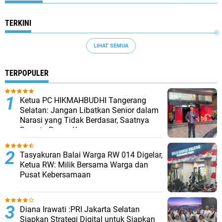
TERKINI
LIHAT SEMUA
TERPOPULER
Ketua PC HIKMAHBUDHI Tangerang
Selatan: Jangan Libatkan Senior dalam
Narasi yang Tidak Berdasar, Saatnya
Bersatu Pasca Kongres
Tasyakuran Balai Warga RW 014 Digelar,
Ketua RW: Milik Bersama Warga dan
Pusat Kebersamaan
Diana Irawati :PRI Jakarta Selatan
Siapkan Strategi Digital untuk Siapkan