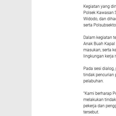
Kegiatan yang dim
Polsek Kawasan S
Widodo, dan dihad
serta Polsubsekt
Dalam kegiatan te
Anak Buah Kapal 
masukan, serta k
lingkungan kerja 
Pada sesi dialog
tindak pencurian 
pelabuhan.
"Kami berharap P
melakukan tindak
pekerja dan peng
tersebut.