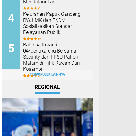
Mendatangkan
Kelurahan Kapuk Gandeng
RW, LMK dan FKDM
Sosialisasikan Standar
Pelayanan Publik
Babinsa Koramil
04/Cengkareng Bersama
Security dan PPSU Patroli
Malam di Titik Rawan Duri
Kosambi
TERPOPULER LAINNYA
REGIONAL