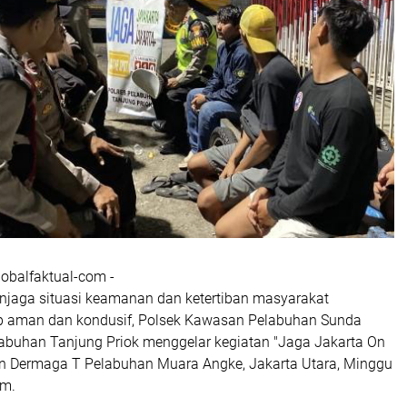
lobalfaktual-com -
jaga situasi keamanan dan ketertiban masyarakat
p aman dan kondusif, Polsek Kawasan Pelabuhan Sunda
labuhan Tanjung Priok menggelar kegiatan "Jaga Jakarta On
an Dermaga T Pelabuhan Muara Angke, Jakarta Utara, Minggu
am.