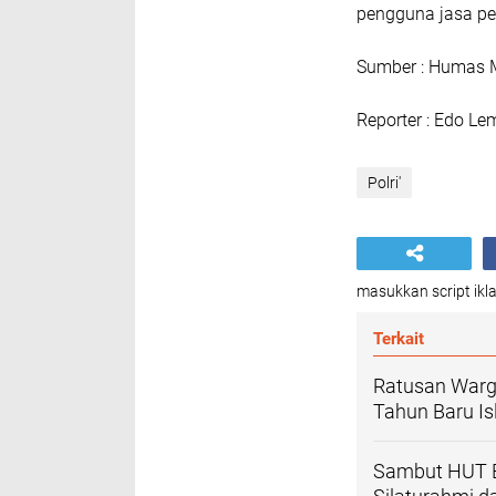
pengguna jasa pel
Sumber : Humas M
Reporter : Edo L
Polri'
masukkan script ikla
Terkait
Ratusan Warg
Tahun Baru I
Sambut HUT B