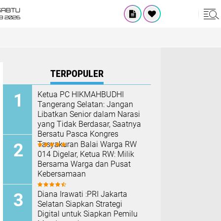
SABTU
8 2026
TERPOPULER
Ketua PC HIKMAHBUDHI
Tangerang Selatan: Jangan
Libatkan Senior dalam Narasi
yang Tidak Berdasar, Saatnya
Bersatu Pasca Kongres
Tasyakuran Balai Warga RW
014 Digelar, Ketua RW: Milik
Bersama Warga dan Pusat
Kebersamaan
Diana Irawati :PRI Jakarta
Selatan Siapkan Strategi
Digital untuk Siapkan Pemilu