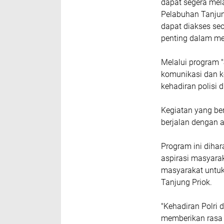
dapat segera mel
Pelabuhan Tanjung
dapat diakses sec
penting dalam me
Melalui program 
komunikasi dan k
kehadiran polisi 
Kegiatan yang be
berjalan dengan a
Program ini diha
aspirasi masyarak
masyarakat untu
Tanjung Priok.
"Kehadiran Polri
memberikan rasa 