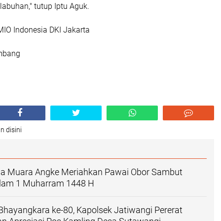
abuhan," tutup Iptu Aguk.
IO Indonesia DKI Jakarta
embang
n disini
a Muara Angke Meriahkan Pawai Obor Sambut
slam 1 Muharram 1448 H
hayangkara ke-80, Kapolsek Jatiwangi Pererat