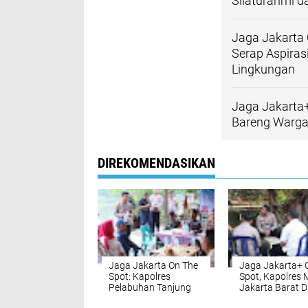
Silaturahmi d
Jaga Jakarta 
Serap Aspira
Lingkungan
Jaga Jakarta+
Bareng Warga
DIREKOMENDASIKAN
Jaga Jakarta On The
Jaga Jakarta+ 
Spot: Kapolres
Spot, Kapolres 
Pelabuhan Tanjung
Jakarta Barat 
Priok, Serap Aspirasi
Bareng Warga 