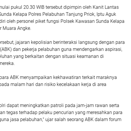
ulai pukul 20.30 WIB tersebut dipimpin oleh Kanit Lantas
unda Kelapa Polres Pelabuhan Tanjung Priok, Iptu Aguk
iri oleh personel piket fungsi Polsek Kawasan Sunda Kelapa
or Muara Angke.
rsebut, jajaran kepolisian berinteraksi langsung dengan para
(ABK) dan pekerja pelabuhan guna mendengarkan aspirasi,
eluhan yang berkaitan dengan situasi keamanan di
mereka.
, para ABK menyampaikan kekhawatiran terkait maraknya
pada malam hari dan risiko kecelakaan kerja di area
olri dapat meningkatkan patroli pada jam-jam rawan serta
an tegas terhadap pelaku pencurian yang meresahkan para
guna jasa pelabuhan," ujar salah seorang ABK dalam forum