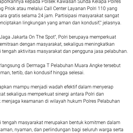
aporkannya kepada Polsek Kawasan Sunda Kelapa Polres
 Priok atau melalui Call Center Layanan Polri 110 yang
ara gratis selama 24 jam. Partisipasi masyarakat sangat
nciptakan lingkungan yang aman dan kondusif," jelasnya.
"Jaga Jakarta On The Spot", Polri berupaya memperkuat
emitraan dengan masyarakat, sekaligus meningkatkan
di tengah aktivitas masyarakat dan pengguna jasa pelabuhan.
rlangsung di Dermaga T Pelabuhan Muara Angke tersebut
man, tertib, dan kondusif hingga selesai.
rapkan mampu menjadi wadah efektif dalam menyerap
at sekaligus memperkuat sinergi antara Polri dan
k menjaga keamanan di wilayah hukum Polres Pelabuhan
 di tengah masyarakat merupakan bentuk komitmen dalam
aman, nyaman, dan perlindungan bagi seluruh warga serta