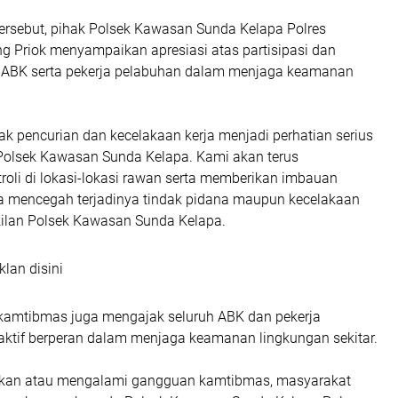
ersebut, pihak Polsek Kawasan Sunda Kelapa Polres
g Priok menyampaikan apresiasi atas partisipasi dan
 ABK serta pekerja pelabuhan dalam menjaga keamanan
k pencurian dan kecelakaan kerja menjadi perhatian serius
 Polsek Kawasan Sunda Kelapa. Kami akan terus
roli di lokasi-lokasi rawan serta memberikan imbauan
 mencegah terjadinya tindak pidana maupun kecelakaan
akilan Polsek Kawasan Sunda Kelapa.
klan disini
inkamtibmas juga mengajak seluruh ABK dan pekerja
aktif berperan dalam menjaga keamanan lingkungan sekitar.
kan atau mengalami gangguan kamtibmas, masyarakat