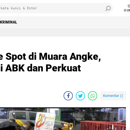
8 0
KRIMINAL
e Spot di Muara Angke,
si ABK dan Perkuat
Komentar (
)