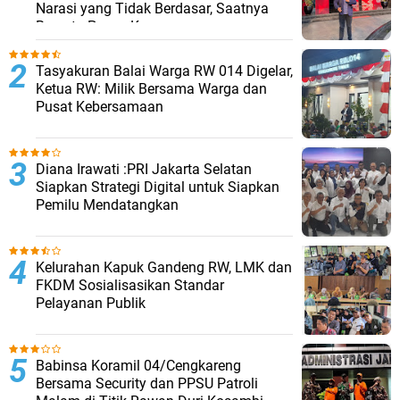
Narasi yang Tidak Berdasar, Saatnya
Bersatu Pasca Kongres
Tasyakuran Balai Warga RW 014 Digelar,
Ketua RW: Milik Bersama Warga dan
Pusat Kebersamaan
Diana Irawati :PRI Jakarta Selatan
Siapkan Strategi Digital untuk Siapkan
Pemilu Mendatangkan
Kelurahan Kapuk Gandeng RW, LMK dan
FKDM Sosialisasikan Standar
Pelayanan Publik
Babinsa Koramil 04/Cengkareng
Bersama Security dan PPSU Patroli