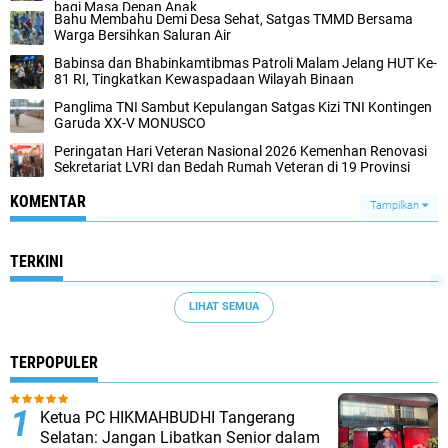
bagi Masa Depan Anak
Bahu Membahu Demi Desa Sehat, Satgas TMMD Bersama
Warga Bersihkan Saluran Air
Babinsa dan Bhabinkamtibmas Patroli Malam Jelang HUT Ke-
81 RI, Tingkatkan Kewaspadaan Wilayah Binaan
Panglima TNI Sambut Kepulangan Satgas Kizi TNI Kontingen
Garuda XX-V MONUSCO
Peringatan Hari Veteran Nasional 2026 Kemenhan Renovasi
Sekretariat LVRI dan Bedah Rumah Veteran di 19 Provinsi
KOMENTAR
Tampilkan
TERKINI
LIHAT SEMUA
TERPOPULER
Ketua PC HIKMAHBUDHI Tangerang
Selatan: Jangan Libatkan Senior dalam