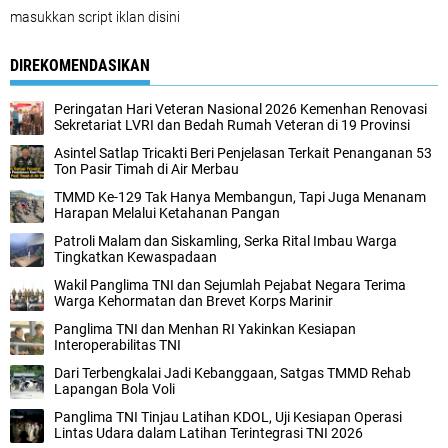
masukkan script iklan disini
DIREKOMENDASIKAN
Peringatan Hari Veteran Nasional 2026 Kemenhan Renovasi
Sekretariat LVRI dan Bedah Rumah Veteran di 19 Provinsi
Asintel Satlap Tricakti Beri Penjelasan Terkait Penanganan 53
Ton Pasir Timah di Air Merbau
TMMD Ke-129 Tak Hanya Membangun, Tapi Juga Menanam
Harapan Melalui Ketahanan Pangan
Patroli Malam dan Siskamling, Serka Rital Imbau Warga
Tingkatkan Kewaspadaan
Wakil Panglima TNI dan Sejumlah Pejabat Negara Terima
Warga Kehormatan dan Brevet Korps Marinir
Panglima TNI dan Menhan RI Yakinkan Kesiapan
Interoperabilitas TNI
Dari Terbengkalai Jadi Kebanggaan, Satgas TMMD Rehab
Lapangan Bola Voli
Panglima TNI Tinjau Latihan KDOL, Uji Kesiapan Operasi
Lintas Udara dalam Latihan Terintegrasi TNI 2026