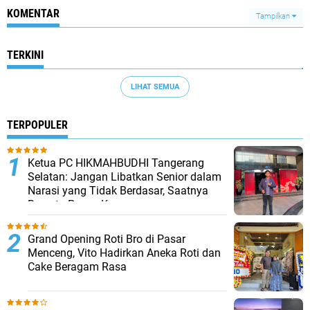
KOMENTAR
Tampilkan
TERKINI
LIHAT SEMUA
TERPOPULER
Ketua PC HIKMAHBUDHI Tangerang
Selatan: Jangan Libatkan Senior dalam
Narasi yang Tidak Berdasar, Saatnya
Bersatu Pasca Kongres
Grand Opening Roti Bro di Pasar
Menceng, Vito Hadirkan Aneka Roti dan
Cake Beragam Rasa