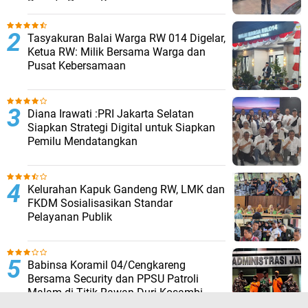
Bersatu Pasca Kongres
Tasyakuran Balai Warga RW 014 Digelar,
Ketua RW: Milik Bersama Warga dan
Pusat Kebersamaan
Diana Irawati :PRI Jakarta Selatan
Siapkan Strategi Digital untuk Siapkan
Pemilu Mendatangkan
Kelurahan Kapuk Gandeng RW, LMK dan
FKDM Sosialisasikan Standar
Pelayanan Publik
Babinsa Koramil 04/Cengkareng
Bersama Security dan PPSU Patroli
Malam di Titik Rawan Duri Kosambi