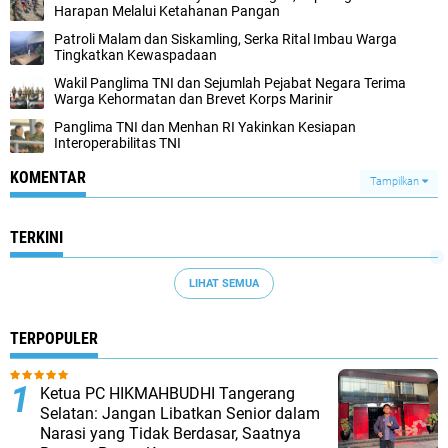
Harapan Melalui Ketahanan Pangan
Patroli Malam dan Siskamling, Serka Rital Imbau Warga
Tingkatkan Kewaspadaan
Wakil Panglima TNI dan Sejumlah Pejabat Negara Terima
Warga Kehormatan dan Brevet Korps Marinir
Panglima TNI dan Menhan RI Yakinkan Kesiapan
Interoperabilitas TNI
KOMENTAR
Tampilkan
TERKINI
LIHAT SEMUA
TERPOPULER
Ketua PC HIKMAHBUDHI Tangerang
Selatan: Jangan Libatkan Senior dalam
Narasi yang Tidak Berdasar, Saatnya