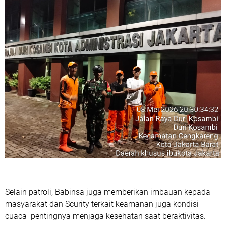
Selain patroli, Babinsa juga memberikan imbauan kepada
masyarakat dan Scurity terkait keamanan juga kondisi
cuaca pentingnya menjaga kesehatan saat beraktivitas.