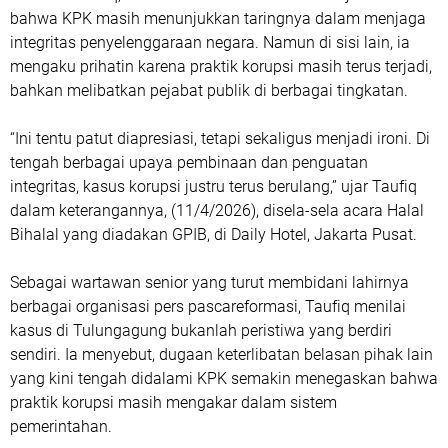
bahwa KPK masih menunjukkan taringnya dalam menjaga
integritas penyelenggaraan negara. Namun di sisi lain, ia
mengaku prihatin karena praktik korupsi masih terus terjadi,
bahkan melibatkan pejabat publik di berbagai tingkatan.
“Ini tentu patut diapresiasi, tetapi sekaligus menjadi ironi. Di
tengah berbagai upaya pembinaan dan penguatan
integritas, kasus korupsi justru terus berulang,” ujar Taufiq
dalam keterangannya, (11/4/2026), disela-sela acara Halal
Bihalal yang diadakan GPIB, di Daily Hotel, Jakarta Pusat.
Sebagai wartawan senior yang turut membidani lahirnya
berbagai organisasi pers pascareformasi, Taufiq menilai
kasus di Tulungagung bukanlah peristiwa yang berdiri
sendiri. Ia menyebut, dugaan keterlibatan belasan pihak lain
yang kini tengah didalami KPK semakin menegaskan bahwa
praktik korupsi masih mengakar dalam sistem
pemerintahan.