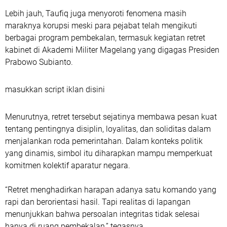
Lebih jauh, Taufiq juga menyoroti fenomena masih
maraknya korupsi meski para pejabat telah mengikuti
berbagai program pembekalan, termasuk kegiatan retret
kabinet di Akademi Militer Magelang yang digagas Presiden
Prabowo Subianto.
masukkan script iklan disini
Menurutnya, retret tersebut sejatinya membawa pesan kuat
tentang pentingnya disiplin, loyalitas, dan soliditas dalam
menjalankan roda pemerintahan. Dalam konteks politik
yang dinamis, simbol itu diharapkan mampu memperkuat
komitmen kolektif aparatur negara.
“Retret menghadirkan harapan adanya satu komando yang
rapi dan berorientasi hasil. Tapi realitas di lapangan
menunjukkan bahwa persoalan integritas tidak selesai
hanya di ruang pembekalan,” tegasnya.