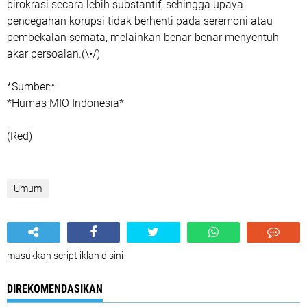
birokrasi secara lebih substantif, sehingga upaya
pencegahan korupsi tidak berhenti pada seremoni atau
pembekalan semata, melainkan benar-benar menyentuh
akar persoalan.(\•/)
*Sumber:*
*Humas MIO Indonesia*
(Red)
Umum
masukkan script iklan disini
DIREKOMENDASIKAN