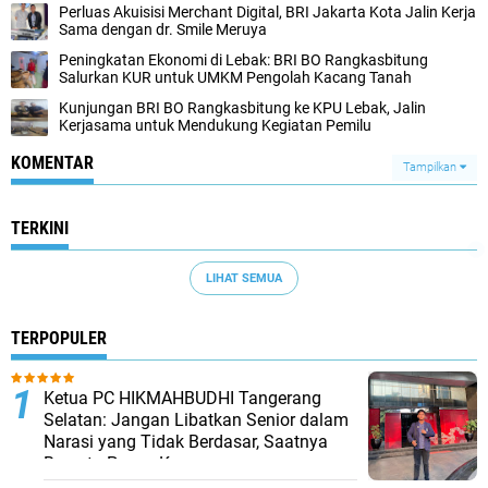
Perluas Akuisisi Merchant Digital, BRI Jakarta Kota Jalin Kerja
Sama dengan dr. Smile Meruya
Peningkatan Ekonomi di Lebak: BRI BO Rangkasbitung
Salurkan KUR untuk UMKM Pengolah Kacang Tanah
Kunjungan BRI BO Rangkasbitung ke KPU Lebak, Jalin
Kerjasama untuk Mendukung Kegiatan Pemilu
KOMENTAR
Tampilkan
TERKINI
LIHAT SEMUA
TERPOPULER
Ketua PC HIKMAHBUDHI Tangerang
Selatan: Jangan Libatkan Senior dalam
Narasi yang Tidak Berdasar, Saatnya
Bersatu Pasca Kongres