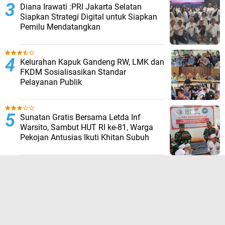
Diana Irawati :PRI Jakarta Selatan
Siapkan Strategi Digital untuk Siapkan
Pemilu Mendatangkan
Kelurahan Kapuk Gandeng RW, LMK dan
FKDM Sosialisasikan Standar
Pelayanan Publik
Sunatan Gratis Bersama Letda Inf
Warsito, Sambut HUT RI ke-81, Warga
Pekojan Antusias Ikuti Khitan Subuh
TERPOPULER LAINNYA
JELAJAHI
BREAKING NEWS
KRIMINAL