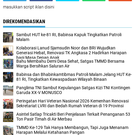
masukkan script iklan disini
DIREKOMENDASIKAN
Sambut HUT ke-81 RI, Babinsa Kapuk Tingkatkan Patroli
Malam
Kolaborasi Lanud Sjamsudin Noor dan BRI Wujudkan
Generasi Hebat, Renovasi TK Angkasa 2 Hadirkan Harapan
bagi Masa Depan Anak
Bahu Membahu Demi Desa Sehat, Satgas TMMD Bersama
Warga Bersihkan Saluran Air
Babinsa dan Bhabinkamtibmas Patroli Malam Jelang HUT Ke-
81 RI, Tingkatkan Kewaspadaan Wilayah Binaan
Panglima TNI Sambut Kepulangan Satgas Kizi TNI Kontingen
Garuda XX-V MONUSCO
Peringatan Hari Veteran Nasional 2026 Kemenhan Renovasi
Sekretariat LVRI dan Bedah Rumah Veteran di 19 Provinsi
Asintel Satlap Tricakti Beri Penjelasan Terkait Penanganan 53
Ton Pasir Timah di Air Merbau
TMMD Ke-129 Tak Hanya Membangun, Tapi Juga Menanam
Harapan Melalui Ketahanan Pangan