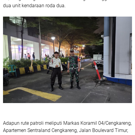
dua unit kendaraan roda dua.
Adapun rute patroli meliputi Markas Koramil 04/Cengkareng,
Apartemen Sentraland Cengkareng, Jalan Boulevard Timur,