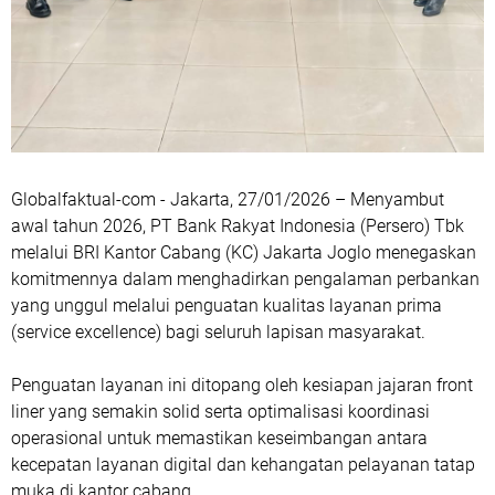
Globalfaktual-com - Jakarta, 27/01/2026 – Menyambut
awal tahun 2026, PT Bank Rakyat Indonesia (Persero) Tbk
melalui BRI Kantor Cabang (KC) Jakarta Joglo menegaskan
komitmennya dalam menghadirkan pengalaman perbankan
yang unggul melalui penguatan kualitas layanan prima
(service excellence) bagi seluruh lapisan masyarakat.
Penguatan layanan ini ditopang oleh kesiapan jajaran front
liner yang semakin solid serta optimalisasi koordinasi
operasional untuk memastikan keseimbangan antara
kecepatan layanan digital dan kehangatan pelayanan tatap
muka di kantor cabang.