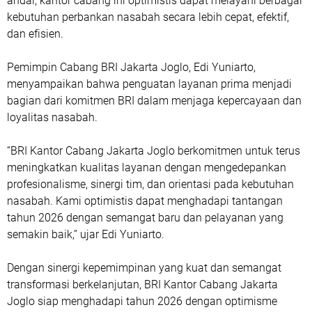
andal, kantor cabang ini optimistis dapat melayani berbagai
kebutuhan perbankan nasabah secara lebih cepat, efektif,
dan efisien.
Pemimpin Cabang BRI Jakarta Joglo, Edi Yuniarto,
menyampaikan bahwa penguatan layanan prima menjadi
bagian dari komitmen BRI dalam menjaga kepercayaan dan
loyalitas nasabah.
“BRI Kantor Cabang Jakarta Joglo berkomitmen untuk terus
meningkatkan kualitas layanan dengan mengedepankan
profesionalisme, sinergi tim, dan orientasi pada kebutuhan
nasabah. Kami optimistis dapat menghadapi tantangan
tahun 2026 dengan semangat baru dan pelayanan yang
semakin baik,” ujar Edi Yuniarto.
Dengan sinergi kepemimpinan yang kuat dan semangat
transformasi berkelanjutan, BRI Kantor Cabang Jakarta
Joglo siap menghadapi tahun 2026 dengan optimisme