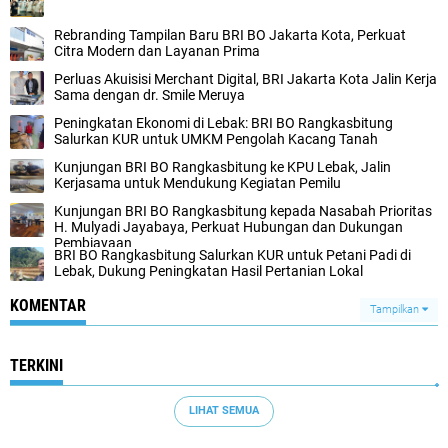
Rebranding Tampilan Baru BRI BO Jakarta Kota, Perkuat
Citra Modern dan Layanan Prima
Perluas Akuisisi Merchant Digital, BRI Jakarta Kota Jalin Kerja
Sama dengan dr. Smile Meruya
Peningkatan Ekonomi di Lebak: BRI BO Rangkasbitung
Salurkan KUR untuk UMKM Pengolah Kacang Tanah
Kunjungan BRI BO Rangkasbitung ke KPU Lebak, Jalin
Kerjasama untuk Mendukung Kegiatan Pemilu
Kunjungan BRI BO Rangkasbitung kepada Nasabah Prioritas
H. Mulyadi Jayabaya, Perkuat Hubungan dan Dukungan
Pembiayaan
BRI BO Rangkasbitung Salurkan KUR untuk Petani Padi di
Lebak, Dukung Peningkatan Hasil Pertanian Lokal
KOMENTAR
Tampilkan
TERKINI
LIHAT SEMUA