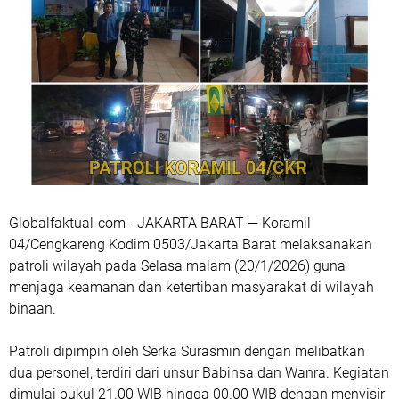
Globalfaktual-com - JAKARTA BARAT — Koramil
04/Cengkareng Kodim 0503/Jakarta Barat melaksanakan
patroli wilayah pada Selasa malam (20/1/2026) guna
menjaga keamanan dan ketertiban masyarakat di wilayah
binaan.
Patroli dipimpin oleh Serka Surasmin dengan melibatkan
dua personel, terdiri dari unsur Babinsa dan Wanra. Kegiatan
dimulai pukul 21.00 WIB hingga 00.00 WIB dengan menyisir