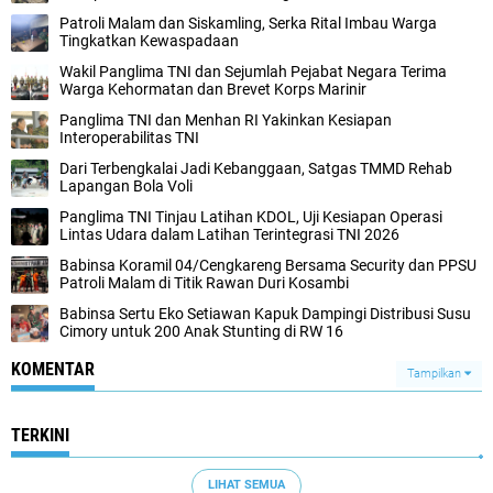
Patroli Malam dan Siskamling, Serka Rital Imbau Warga
Tingkatkan Kewaspadaan
Wakil Panglima TNI dan Sejumlah Pejabat Negara Terima
Warga Kehormatan dan Brevet Korps Marinir
Panglima TNI dan Menhan RI Yakinkan Kesiapan
Interoperabilitas TNI
Dari Terbengkalai Jadi Kebanggaan, Satgas TMMD Rehab
Lapangan Bola Voli
Panglima TNI Tinjau Latihan KDOL, Uji Kesiapan Operasi
Lintas Udara dalam Latihan Terintegrasi TNI 2026
Babinsa Koramil 04/Cengkareng Bersama Security dan PPSU
Patroli Malam di Titik Rawan Duri Kosambi
Babinsa Sertu Eko Setiawan Kapuk Dampingi Distribusi Susu
Cimory untuk 200 Anak Stunting di RW 16
KOMENTAR
Tampilkan
TERKINI
LIHAT SEMUA