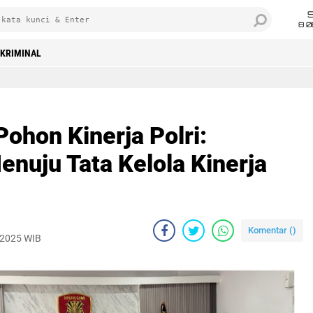
8 0
KRIMINAL
ohon Kinerja Polri:
nuju Tata Kelola Kinerja
Komentar (
)
 2025 WIB