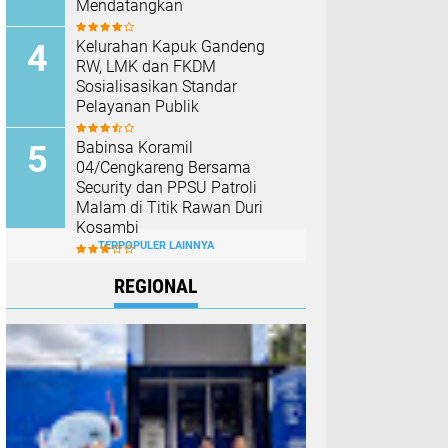
Mendatangkan
Kelurahan Kapuk Gandeng
RW, LMK dan FKDM
Sosialisasikan Standar
Pelayanan Publik
Babinsa Koramil
04/Cengkareng Bersama
Security dan PPSU Patroli
Malam di Titik Rawan Duri
Kosambi
TERPOPULER LAINNYA
REGIONAL