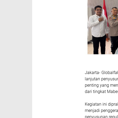
Jakarta- Globalfa
lanjutan penyusun
penting yang menj
dari tingkat Mabe
Kegiatan ini dipra
menjadi penggerak
penyusunan regula