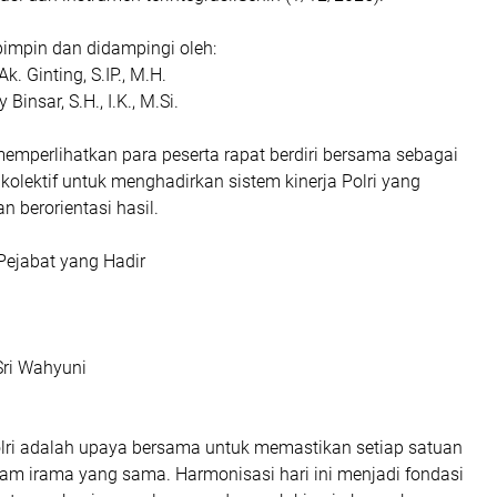
pimpin dan didampingi oleh:
Ak. Ginting, S.IP., M.H.
Binsar, S.H., I.K., M.Si.
 memperlihatkan para peserta rapat berdiri bersama sebagai
olektif untuk menghadirkan sistem kinerja Polri yang
an berorientasi hasil.
Pejabat yang Hadir