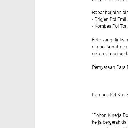
Rapat berjalan di
• Brigjen Pol Emil 
• Kombes Pol Tony 
Foto yang dirilis
simbol komitmen k
selaras, terukur, d
Pernyataan Para 