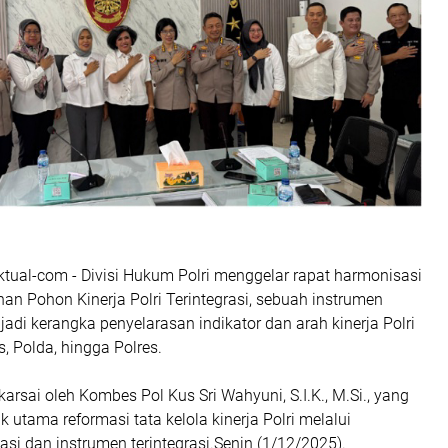
ktual-com - Divisi Hukum Polri menggelar rapat harmonisasi
an Pohon Kinerja Polri Terintegrasi, sebuah instrumen
adi kerangka penyelarasan indikator dan arah kinerja Polri
s, Polda, hingga Polres.
karsai oleh Kombes Pol Kus Sri Wahyuni, S.I.K., M.Si., yang
 utama reformasi tata kelola kinerja Polri melalui
si dan instrumen terintegrasi.Senin (1/12/2025).