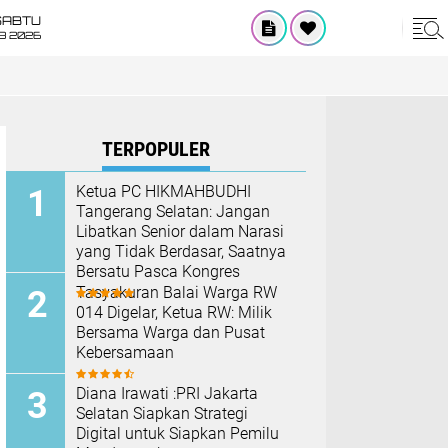
SABTU
8 2026
TERPOPULER
Ketua PC HIKMAHBUDHI
Tangerang Selatan: Jangan
Libatkan Senior dalam Narasi
yang Tidak Berdasar, Saatnya
Bersatu Pasca Kongres
Tasyakuran Balai Warga RW
014 Digelar, Ketua RW: Milik
Bersama Warga dan Pusat
Kebersamaan
Diana Irawati :PRI Jakarta
Selatan Siapkan Strategi
Digital untuk Siapkan Pemilu