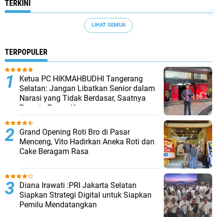
TERKINI
LIHAT SEMUA
TERPOPULER
Ketua PC HIKMAHBUDHI Tangerang
Selatan: Jangan Libatkan Senior dalam
Narasi yang Tidak Berdasar, Saatnya
Bersatu Pasca Kongres
Grand Opening Roti Bro di Pasar
Menceng, Vito Hadirkan Aneka Roti dan
Cake Beragam Rasa
Diana Irawati :PRI Jakarta Selatan
Siapkan Strategi Digital untuk Siapkan
Pemilu Mendatangkan