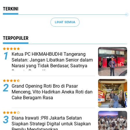
TERKINI
LIHAT SEMUA
TERPOPULER
Ketua PC HIKMAHBUDHI Tangerang
Selatan: Jangan Libatkan Senior dalam
Narasi yang Tidak Berdasar, Saatnya
Bersatu Pasca Kongres
Grand Opening Roti Bro di Pasar
Menceng, Vito Hadirkan Aneka Roti dan
Cake Beragam Rasa
Diana Irawati :PRI Jakarta Selatan
Siapkan Strategi Digital untuk Siapkan
Pemilu Mendatangkan