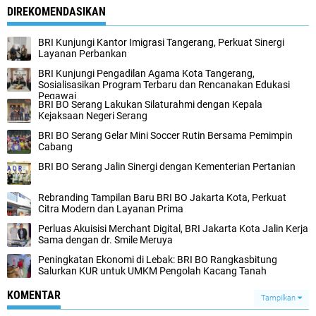
DIREKOMENDASIKAN
BRI Kunjungi Kantor Imigrasi Tangerang, Perkuat Sinergi
Layanan Perbankan
BRI Kunjungi Pengadilan Agama Kota Tangerang,
Sosialisasikan Program Terbaru dan Rencanakan Edukasi
Pegawai
BRI BO Serang Lakukan Silaturahmi dengan Kepala
Kejaksaan Negeri Serang
BRI BO Serang Gelar Mini Soccer Rutin Bersama Pemimpin
Cabang
BRI BO Serang Jalin Sinergi dengan Kementerian Pertanian
Rebranding Tampilan Baru BRI BO Jakarta Kota, Perkuat
Citra Modern dan Layanan Prima
Perluas Akuisisi Merchant Digital, BRI Jakarta Kota Jalin Kerja
Sama dengan dr. Smile Meruya
Peningkatan Ekonomi di Lebak: BRI BO Rangkasbitung
Salurkan KUR untuk UMKM Pengolah Kacang Tanah
KOMENTAR
Tampilkan