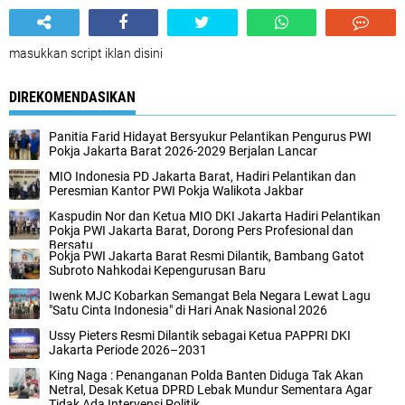
masukkan script iklan disini
DIREKOMENDASIKAN
Panitia Farid Hidayat Bersyukur Pelantikan Pengurus PWI
Pokja Jakarta Barat 2026-2029 Berjalan Lancar
MIO Indonesia PD Jakarta Barat, Hadiri Pelantikan dan
Peresmian Kantor PWI Pokja Walikota Jakbar
Kaspudin Nor dan Ketua MIO DKI Jakarta Hadiri Pelantikan
Pokja PWI Jakarta Barat, Dorong Pers Profesional dan
Bersatu
Pokja PWI Jakarta Barat Resmi Dilantik, Bambang Gatot
Subroto Nahkodai Kepengurusan Baru
Iwenk MJC Kobarkan Semangat Bela Negara Lewat Lagu
"Satu Cinta Indonesia" di Hari Anak Nasional 2026
Ussy Pieters Resmi Dilantik sebagai Ketua PAPPRI DKI
Jakarta Periode 2026–2031
King Naga : Penanganan Polda Banten Diduga Tak Akan
Netral, Desak Ketua DPRD Lebak Mundur Sementara Agar
Tidak Ada Intervensi Politik