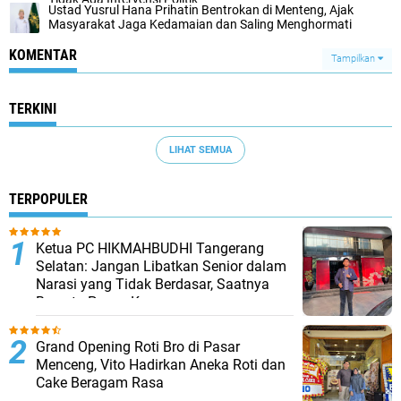
Ustad Yusrul Hana Prihatin Bentrokan di Menteng, Ajak
Masyarakat Jaga Kedamaian dan Saling Menghormati
KOMENTAR
Tampilkan
TERKINI
LIHAT SEMUA
TERPOPULER
Ketua PC HIKMAHBUDHI Tangerang
Selatan: Jangan Libatkan Senior dalam
Narasi yang Tidak Berdasar, Saatnya
Bersatu Pasca Kongres
Grand Opening Roti Bro di Pasar
Menceng, Vito Hadirkan Aneka Roti dan
Cake Beragam Rasa