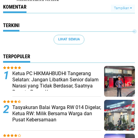
Perekonomian Daerah
KOMENTAR
Tampilkan
TERKINI
LIHAT SEMUA
TERPOPULER
Ketua PC HIKMAHBUDHI Tangerang
Selatan: Jangan Libatkan Senior dalam
Narasi yang Tidak Berdasar, Saatnya
Bersatu Pasca Kongres
Tasyakuran Balai Warga RW 014 Digelar,
Ketua RW: Milik Bersama Warga dan
Pusat Kebersamaan