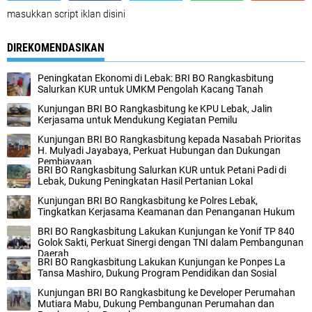
masukkan script iklan disini
DIREKOMENDASIKAN
Peningkatan Ekonomi di Lebak: BRI BO Rangkasbitung
Salurkan KUR untuk UMKM Pengolah Kacang Tanah
Kunjungan BRI BO Rangkasbitung ke KPU Lebak, Jalin
Kerjasama untuk Mendukung Kegiatan Pemilu
Kunjungan BRI BO Rangkasbitung kepada Nasabah Prioritas
H. Mulyadi Jayabaya, Perkuat Hubungan dan Dukungan
Pembiayaan
BRI BO Rangkasbitung Salurkan KUR untuk Petani Padi di
Lebak, Dukung Peningkatan Hasil Pertanian Lokal
Kunjungan BRI BO Rangkasbitung ke Polres Lebak,
Tingkatkan Kerjasama Keamanan dan Penanganan Hukum
BRI BO Rangkasbitung Lakukan Kunjungan ke Yonif TP 840
Golok Sakti, Perkuat Sinergi dengan TNI dalam Pembangunan
Daerah
BRI BO Rangkasbitung Lakukan Kunjungan ke Ponpes La
Tansa Mashiro, Dukung Program Pendidikan dan Sosial
Kunjungan BRI BO Rangkasbitung ke Developer Perumahan
Mutiara Mabu, Dukung Pembangunan Perumahan dan