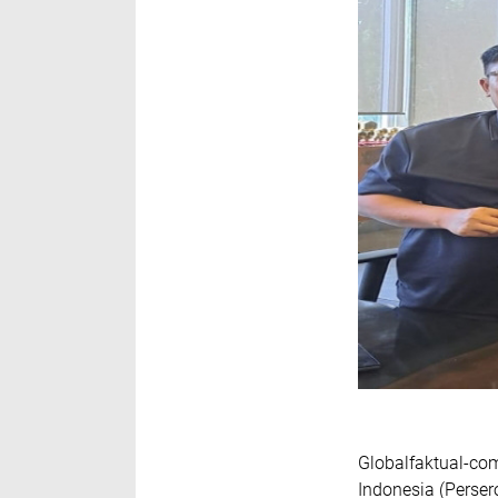
Globalfaktual-co
Indonesia (Perse