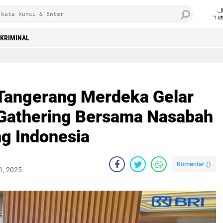
J
7 
KRIMINAL
Tangerang Merdeka Gelar
 Gathering Bersama Nasabah
ng Indonesia
Komentar (
)
1, 2025