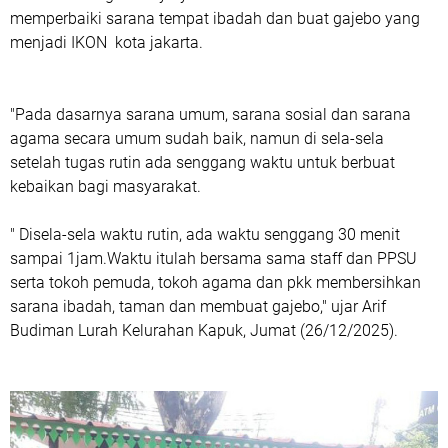
memperbaiki sarana tempat ibadah dan buat gajebo yang
menjadi IKON kota jakarta.
"Pada dasarnya sarana umum, sarana sosial dan sarana
agama secara umum sudah baik, namun di sela-sela
setelah tugas rutin ada senggang waktu untuk berbuat
kebaikan bagi masyarakat.
" Disela-sela waktu rutin, ada waktu senggang 30 menit
sampai 1jam.Waktu itulah bersama sama staff dan PPSU
serta tokoh pemuda, tokoh agama dan pkk membersihkan
sarana ibadah, taman dan membuat gajebo," ujar Arif
Budiman Lurah Kelurahan Kapuk, Jumat (26/12/2025).