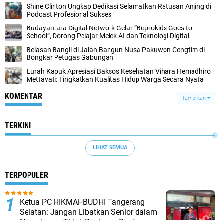
Shine Clinton Ungkap Dedikasi Selamatkan Ratusan Anjing di
Podcast Profesional Sukses
Budayantara Digital Network Gelar “Beprokids Goes to
School”, Dorong Pelajar Melek AI dan Teknologi Digital
Belasan Bangli di Jalan Bangun Nusa Pakuwon Cengtim di
Bongkar Petugas Gabungan
Lurah Kapuk Apresiasi Baksos Kesehatan Vihara Hemadhiro
Mettavati: Tingkatkan Kualitas Hidup Warga Secara Nyata
KOMENTAR
Tampilkan
TERKINI
LIHAT SEMUA
TERPOPULER
Ketua PC HIKMAHBUDHI Tangerang
Selatan: Jangan Libatkan Senior dalam