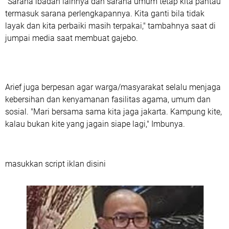
"Sarana ibadah lainnya dan sarana umum tetap kita pantau
termasuk sarana perlengkapannya. Kita ganti bila tidak
layak dan kita perbaiki masih terpakai," tambahnya saat di
jumpai media saat membuat gajebo.
Arief juga berpesan agar warga/masyarakat selalu menjaga
kebersihan dan kenyamanan fasilitas agama, umum dan
sosial. "Mari bersama sama kita jaga jakarta. Kampung kite,
kalau bukan kite yang jagain siape lagi," Imbunya.
masukkan script iklan disini