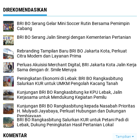
DIREKOMENDASIKAN
BRI BO Serang Gelar Mini Soccer Rutin Bersama Pemimpin
Cabang
BRI BO Serang Jalin Sinergi dengan Kementerian Pertanian
Rebranding Tampilan Baru BRI BO Jakarta Kota, Perkuat
Citra Modern dan Layanan Prima
Perluas Akuisisi Merchant Digital, BRI Jakarta Kota Jalin Kerja
Sama dengan dr. Smile Meruya
Peningkatan Ekonomi di Lebak: BRI BO Rangkasbitung
Salurkan KUR untuk UMKM Pengolah Kacang Tanah
Kunjungan BRI BO Rangkasbitung ke KPU Lebak, Jalin
Kerjasama untuk Mendukung Kegiatan Pemilu
Kunjungan BRI BO Rangkasbitung kepada Nasabah Prioritas
H. Mulyadi Jayabaya, Perkuat Hubungan dan Dukungan
Pembiayaan
BRI BO Rangkasbitung Salurkan KUR untuk Petani Padi di
Lebak, Dukung Peningkatan Hasil Pertanian Lokal
KOMENTAR
Tampilkan