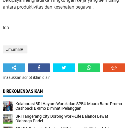
berupaya menghadirkan lingkungan kerja yang seimbang
antara produktivitas dan kesehatan pegawai.
Ida
Umum BRI
masukkan script iklan disini
DIREKOMENDASIKAN
Kolaborasi BRI Hayam Wuruk dan SPBU Muara Baru: Promo
Cashback BRImo Diminati Pelanggan
BRI Tangerang City Dorong Work-Life Balance Lewat
Olahraga Padel