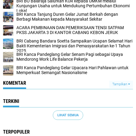
BRI BO Balaraja Salurkan KUR kepada UMKM melalui
Kunjungan Usaha untuk Mendukung Pertumbuhan Ekonomi
Lokal
BRI Kanca Tanjung Duren Gelar Jumat Berkah dengan
Berbagi Makanan kepada Masyarakat Sekitar
ACARA PEMBINAAN DAN PEMERIKSAAN TENSI SATPAM
PKSS JAKARTA 3 DI KANTOR CABANG KEBON JERUK
BRI Cabang Bandara Soetta Sampaikan Ucapan Selamat Hari
Bakti Kementerian Imigrasi dan Pemasyarakatan ke-1 Tahun
2025
BRI Kanca Pandeglang Gelar Senam Pagi sebagai Upaya
Mendorong Work Life Balance Pekerja
BRI Kanca Pandeglang Gelar Upacara Hari Pahlawan untuk
Memperkuat Semangat Nasionalisme
KOMENTAR
Tampilkan
TERKINI
LIHAT SEMUA
TERPOPULER