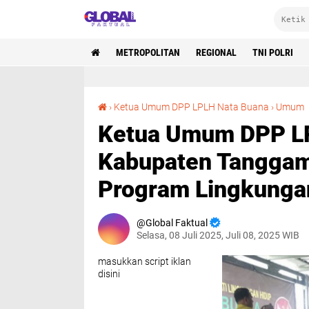
METROPOLITAN
REGIONAL
TNI POLRI
Ketua Umu
›
Ketua Umum DPP LPLH Nata Buana
›
Umum
Ketua Umum DPP LP
Kabupaten Tanggam
Program Lingkunga
Global Faktual
Selasa, 08 Juli 2025, Juli 08, 2025 WIB
masukkan script iklan
disini