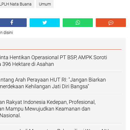
LPLH Nata Buana
Umum
n disini
nta Hentikan Operasional PT BSP, AMPK Soroti
ia 396 Hektare di Asahan
ntang Arah Perayaan HUT RI: "Jangan Biarkan
rdekaan Kehilangan Jati Diri Bangsa"
an Rakyat Indonesia Kedepan, Profesional,
dan Mampu Mewujudkan Keamanan dan
asional.