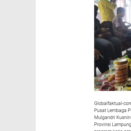
Globalfaktual-c
Pusat Lembaga Pe
Mulgandri Kusnin
Provinsi Lampung