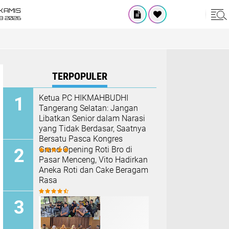
KAMIS
8 2026
TERPOPULER
Ketua PC HIKMAHBUDHI
Tangerang Selatan: Jangan
Libatkan Senior dalam Narasi
yang Tidak Berdasar, Saatnya
Bersatu Pasca Kongres
Grand Opening Roti Bro di
Pasar Menceng, Vito Hadirkan
Aneka Roti dan Cake Beragam
Rasa