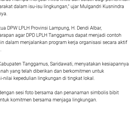
akat dalam isu-isu lingkungan," ujar Mulgandri Kusnindra
ya.
tua DPW LPLH Provinsi Lampung, H. Dendi Albar,
rapan agar DPD LPLH Tanggamus dapat menjadi contoh
in dalam menjalankan program kerja organisasi secara aktif
.
Kabupaten Tanggamus, Saridawati, menyatakan kesiapannya
ah yang telah diberikan dan berkomitmen untuk
nilai kepedulian lingkungan di tingkat lokal.
 dengan sesi foto bersama dan penanaman simbolis bibit
entuk komitmen bersama menjaga lingkungan.