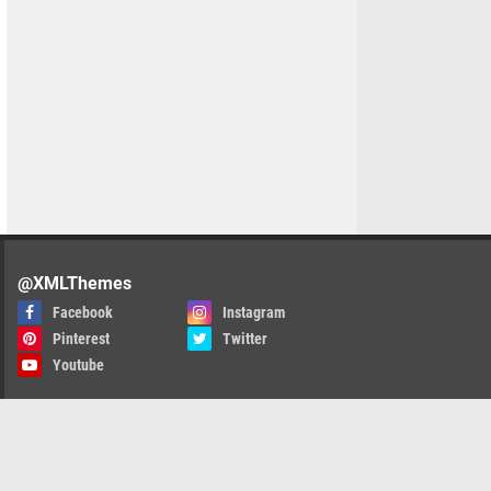
@XMLThemes
Facebook
Instagram
Pinterest
Twitter
Youtube
indungan Wartawan