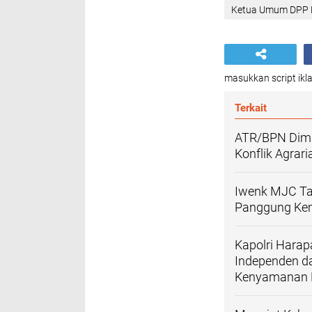
Ketua Umum DPP 
masukkan script ikla
Terkait
ATR/BPN Dimi
Konflik Agrar
Iwenk MJC Ta
Panggung Keme
Kapolri Harap
Independen 
Kenyamanan N