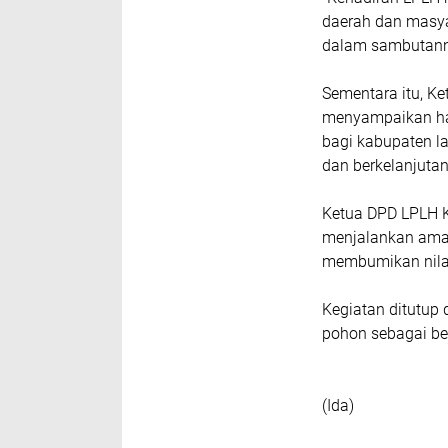
daerah dan masyar
dalam sambutann
Sementara itu, Ke
menyampaikan ha
bagi kabupaten la
dan berkelanjutan
Ketua DPD LPLH 
menjalankan aman
membumikan nilai-
Kegiatan ditutup
pohon sebagai b
(Ida)