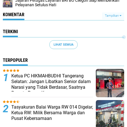
Jajaran Petugas Layanan BRI BO Cilegon Siap Memberikan
Pelayanan Setulus Hati
KOMENTAR
Tampilkan
TERKINI
LIHAT SEMUA
TERPOPULER
Ketua PC HIKMAHBUDHI Tangerang
Selatan: Jangan Libatkan Senior dalam
Narasi yang Tidak Berdasar, Saatnya
Bersatu Pasca Kongres
Tasyakuran Balai Warga RW 014 Digelar,
Ketua RW: Milik Bersama Warga dan
Pusat Kebersamaan