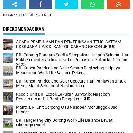
masukkan script iklan disini
DIREKOMENDASIKAN
ACARA PEMBINAAN DAN PEMERIKSAAN TENSI SATPAM
PKSS JAKARTA 3 DI KANTOR CABANG KEBON JERUK
BRI Cabang Bandara Soetta Sampaikan Ucapan Selamat Hari
Bakti Kementerian Imigrasi dan Pemasyarakatan ke-1 Tahun
2025
BRI Kanca Pandeglang Gelar Senam Pagi sebagai Upaya
Mendorong Work Life Balance Pekerja
BRI Kanca Pandeglang Gelar Upacara Hari Pahlawan untuk
Memperkuat Semangat Nasionalisme
Kepala Unit BRI Legok Lakukan Survey ke Nasabah
Percetakan untuk Bantu Pengajuan KUR
Mantri BRI Unit Serpong OTS Nasabah Menunggak Jadi
Lancar
BRI Tangerang City Dorong Work-Life Balance Lewat
Olahraga Padel