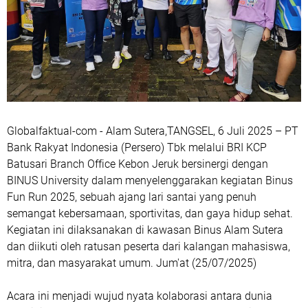
Globalfaktual-com - Alam Sutera,TANGSEL, 6 Juli 2025 – PT
Bank Rakyat Indonesia (Persero) Tbk melalui BRI KCP
Batusari Branch Office Kebon Jeruk bersinergi dengan
BINUS University dalam menyelenggarakan kegiatan Binus
Fun Run 2025, sebuah ajang lari santai yang penuh
semangat kebersamaan, sportivitas, dan gaya hidup sehat.
Kegiatan ini dilaksanakan di kawasan Binus Alam Sutera
dan diikuti oleh ratusan peserta dari kalangan mahasiswa,
mitra, dan masyarakat umum. Jum'at (25/07/2025)
Acara ini menjadi wujud nyata kolaborasi antara dunia