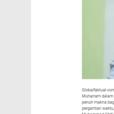
Globalfaktual-com
Muharram dalam k
penuh makna bagi
pergantian waktu