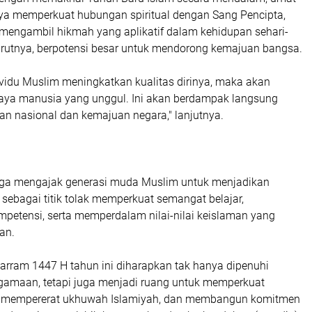
ya memperkuat hubungan spiritual dengan Sang Pencipta,
 mengambil hikmah yang aplikatif dalam kehidupan sehari-
nurutnya, berpotensi besar untuk mendorong kemajuan bangsa.
dividu Muslim meningkatkan kualitas dirinya, maka akan
daya manusia yang unggul. Ini akan berdampak langsung
 nasional dan kemajuan negara," lanjutnya.
uga mengajak generasi muda Muslim untuk menjadikan
sebagai titik tolak memperkuat semangat belajar,
petensi, serta memperdalam nilai-nilai keislaman yang
an.
arram 1447 H tahun ini diharapkan tak hanya dipenuhi
agamaan, tetapi juga menjadi ruang untuk memperkuat
al, mempererat ukhuwah Islamiyah, dan membangun komitmen