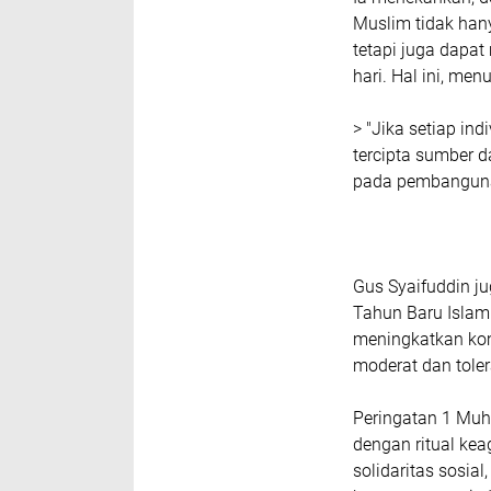
Muslim tidak han
tetapi juga dapat
hari. Hal ini, me
> "Jika setiap in
tercipta sumber 
pada pembangunan
Gus Syaifuddin j
Tahun Baru Islam 
meningkatkan kom
moderat dan toler
Peringatan 1 Muh
dengan ritual ke
solidaritas sosi