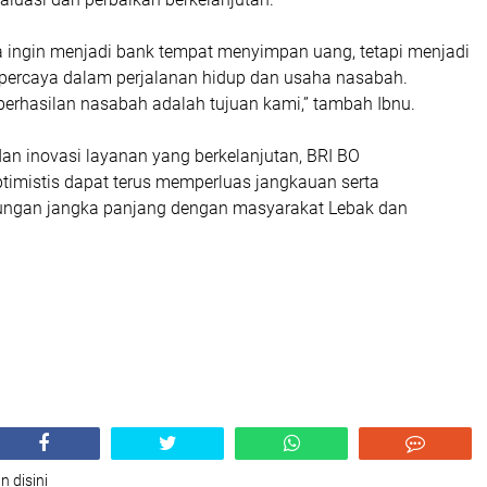
a ingin menjadi bank tempat menyimpan uang, tetapi menjadi
erpercaya dalam perjalanan hidup dan usaha nasabah.
erhasilan nasabah adalah tujuan kami,” tambah Ibnu.
dan inovasi layanan yang berkelanjutan, BRI BO
timistis dapat terus memperluas jangkauan serta
ngan jangka panjang dengan masyarakat Lebak dan
n disini