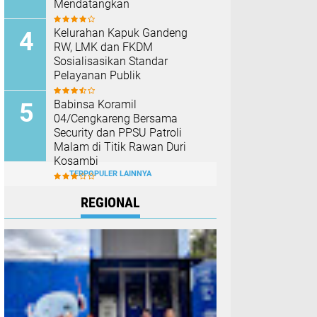
Mendatangkan
Kelurahan Kapuk Gandeng
RW, LMK dan FKDM
Sosialisasikan Standar
Pelayanan Publik
Babinsa Koramil
04/Cengkareng Bersama
Security dan PPSU Patroli
Malam di Titik Rawan Duri
Kosambi
TERPOPULER LAINNYA
REGIONAL