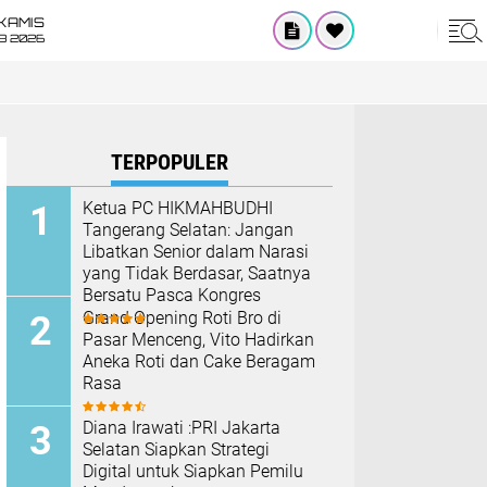
KAMIS
8 2026
TERPOPULER
Ketua PC HIKMAHBUDHI
Tangerang Selatan: Jangan
Libatkan Senior dalam Narasi
yang Tidak Berdasar, Saatnya
Bersatu Pasca Kongres
Grand Opening Roti Bro di
Pasar Menceng, Vito Hadirkan
Aneka Roti dan Cake Beragam
Rasa
Diana Irawati :PRI Jakarta
Selatan Siapkan Strategi
Digital untuk Siapkan Pemilu