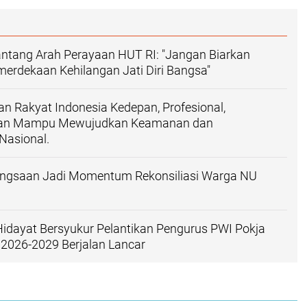
ntang Arah Perayaan HUT RI: "Jangan Biarkan
rdekaan Kehilangan Jati Diri Bangsa"
an Rakyat Indonesia Kedepan, Profesional,
dan Mampu Mewujudkan Keamanan dan
asional.
ngsaan Jadi Momentum Rekonsiliasi Warga NU
 Hidayat Bersyukur Pelantikan Pengurus PWI Pokja
 2026-2029 Berjalan Lancar