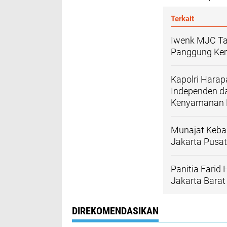
Terkait
Iwenk MJC Ta
Panggung Keme
Kapolri Harap
Independen 
Kenyamanan N
Munajat Keba
Jakarta Pusat
Panitia Farid
Jakarta Barat
DIREKOMENDASIKAN