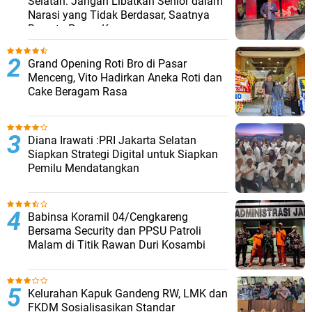
Selatan: Jangan Libatkan Senior dalam
Narasi yang Tidak Berdasar, Saatnya
Bersatu Pasca Kongres
Grand Opening Roti Bro di Pasar
Menceng, Vito Hadirkan Aneka Roti dan
Cake Beragam Rasa
Diana Irawati :PRI Jakarta Selatan
Siapkan Strategi Digital untuk Siapkan
Pemilu Mendatangkan
Babinsa Koramil 04/Cengkareng
Bersama Security dan PPSU Patroli
Malam di Titik Rawan Duri Kosambi
Kelurahan Kapuk Gandeng RW, LMK dan
FKDM Sosialisasikan Standar