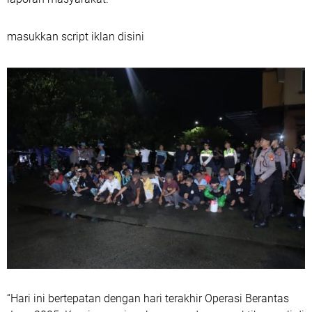
masukkan script iklan disini
“Hari ini bertepatan dengan hari terakhir Operasi Berantas