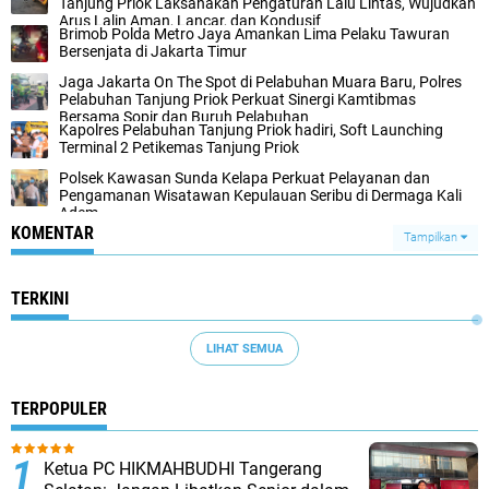
Tanjung Priok Laksanakan Pengaturan Lalu Lintas, Wujudkan
Arus Lalin Aman, Lancar, dan Kondusif
Brimob Polda Metro Jaya Amankan Lima Pelaku Tawuran
Bersenjata di Jakarta Timur
Jaga Jakarta On The Spot di Pelabuhan Muara Baru, Polres
Pelabuhan Tanjung Priok Perkuat Sinergi Kamtibmas
Bersama Sopir dan Buruh Pelabuhan
Kapolres Pelabuhan Tanjung Priok hadiri, Soft Launching
Terminal 2 Petikemas Tanjung Priok
Polsek Kawasan Sunda Kelapa Perkuat Pelayanan dan
Pengamanan Wisatawan Kepulauan Seribu di Dermaga Kali
Adem
KOMENTAR
Tampilkan
TERKINI
LIHAT SEMUA
TERPOPULER
Ketua PC HIKMAHBUDHI Tangerang