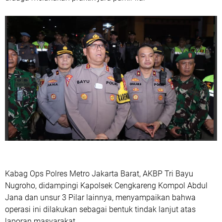
Kabag Ops Polres Metro Jakarta Barat, AKBP Tri Bayu
Nugroho, didampingi Kapolsek Cengkareng Kompol Abdul
Jana dan unsur 3 Pilar lainnya, menyampaikan bahwa
operasi ini dilakukan sebagai bentuk tindak lanjut atas
laporan masyarakat.