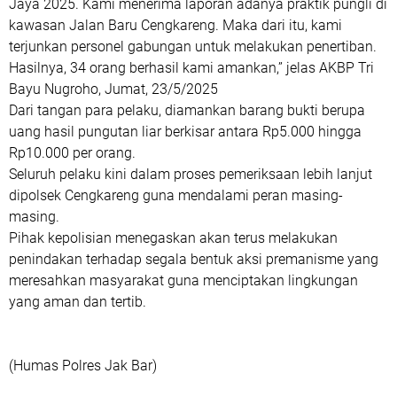
Jaya 2025. Kami menerima laporan adanya praktik pungli di
kawasan Jalan Baru Cengkareng. Maka dari itu, kami
terjunkan personel gabungan untuk melakukan penertiban.
Hasilnya, 34 orang berhasil kami amankan,” jelas AKBP Tri
Bayu Nugroho, Jumat, 23/5/2025
Dari tangan para pelaku, diamankan barang bukti berupa
uang hasil pungutan liar berkisar antara Rp5.000 hingga
Rp10.000 per orang.
Seluruh pelaku kini dalam proses pemeriksaan lebih lanjut
dipolsek Cengkareng guna mendalami peran masing-
masing.
Pihak kepolisian menegaskan akan terus melakukan
penindakan terhadap segala bentuk aksi premanisme yang
meresahkan masyarakat guna menciptakan lingkungan
yang aman dan tertib.
(Humas Polres Jak Bar)