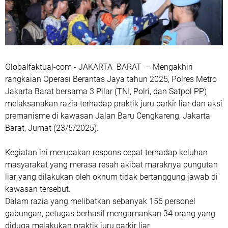
Globalfaktual-com - JAKARTA BARAT – Mengakhiri
rangkaian Operasi Berantas Jaya tahun 2025, Polres Metro
Jakarta Barat bersama 3 Pilar (TNI, Polri, dan Satpol PP)
melaksanakan razia terhadap praktik juru parkir liar dan aksi
premanisme di kawasan Jalan Baru Cengkareng, Jakarta
Barat, Jumat (23/5/2025).
Kegiatan ini merupakan respons cepat terhadap keluhan
masyarakat yang merasa resah akibat maraknya pungutan
liar yang dilakukan oleh oknum tidak bertanggung jawab di
kawasan tersebut.
Dalam razia yang melibatkan sebanyak 156 personel
gabungan, petugas berhasil mengamankan 34 orang yang
diduga melakukan praktik juru parkir liar