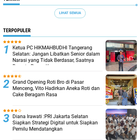
LIHAT SEMUA
TERPOPULER
Ketua PC HIKMAHBUDHI Tangerang
Selatan: Jangan Libatkan Senior dalam
Narasi yang Tidak Berdasar, Saatnya
Bersatu Pasca Kongres
Grand Opening Roti Bro di Pasar
Menceng, Vito Hadirkan Aneka Roti dan
Cake Beragam Rasa
Diana Irawati :PRI Jakarta Selatan
Siapkan Strategi Digital untuk Siapkan
Pemilu Mendatangkan