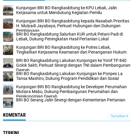
Kunjungan BRI BO Rangkasbitung ke KPU Lebak, Jalin
Kerjasama untuk Mendukung Kegiatan Pemilu
Kunjungan BRI BO Rangkasbitung kepada Nasabah Prioritas
H. Mulyadi Jayabaya, Perkuat Hubungan dan Dukungan
Pembiayaan
BRI BO Rangkasbitung Salurkan KUR untuk Petani Padi di
Lebak, Dukung Peningkatan Hasil Pertanian Lokal
Kunjungan BRI BO Rangkasbitung ke Polres Lebak,
Tingkatkan Kerjasama Keamanan dan Penanganan Hukum
BRI BO Rangkasbitung Lakukan Kunjungan ke Yonif TP 840
Golok Sakti, Perkuat Sinergi dengan TNI dalam Pembangunan
Daerah
BRI BO Rangkasbitung Lakukan Kunjungan ke Ponpes La
Tansa Mashiro, Dukung Program Pendidikan dan Sosial
Kunjungan BRI BO Rangkasbitung ke Developer Perumahan
Mutiara Mabu, Dukung Pembangunan Perumahan dan
Perekonomian Daerah
BRI BO Serang Jalin Sinergi dengan Kementerian Pertanian
KOMENTAR
Tampilkan
TERKINI