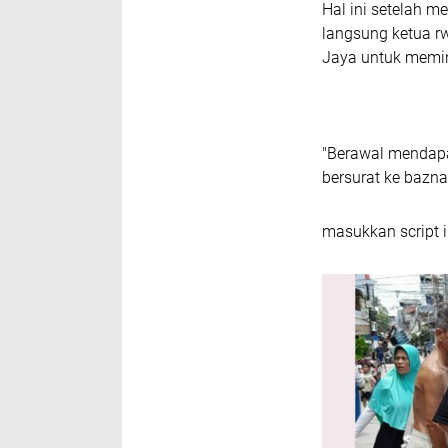
Hal ini setelah 
langsung ketua r
Jaya untuk memin
"Berawal mendapa
bersurat ke bazna
masukkan script i