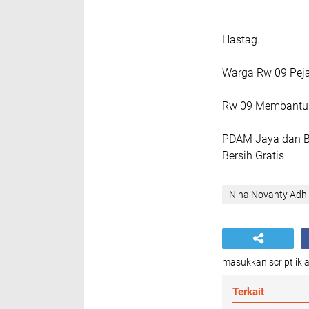
Hastag.
Warga Rw 09 Peja
Rw 09 Membantu 
PDAM Jaya dan Ba
Bersih Gratis
Nina Novanty Adh
masukkan script ikla
Terkait