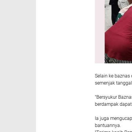
Selain ke baznas 
semenjak tanggal
"Bersyukur Bazna
berdampak dapat t
Ia juga mengucap
bantuannya.