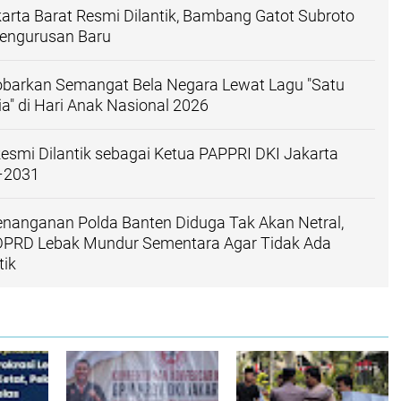
arta Barat Resmi Dilantik, Bambang Gatot Subroto
engurusan Baru
barkan Semangat Bela Negara Lewat Lagu "Satu
ia" di Hari Anak Nasional 2026
Resmi Dilantik sebagai Ketua PAPPRI DKI Jakarta
–2031
enanganan Polda Banten Diduga Tak Akan Netral,
DPRD Lebak Mundur Sementara Agar Tidak Ada
tik