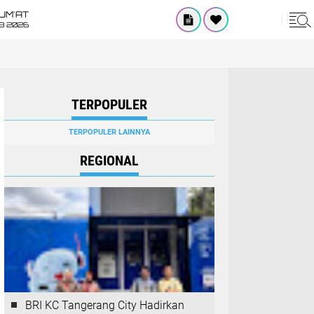
UM'AT
08 2026
TERPOPULER
TERPOPULER LAINNYA
REGIONAL
BRI KC Tangerang City Hadirkan