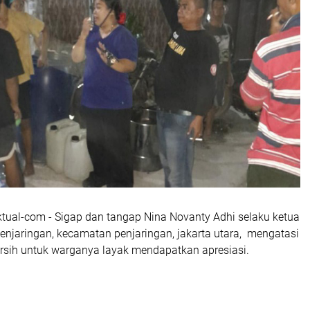
ktual-com - Sigap dan tangap Nina Novanty Adhi selaku ketua
enjaringan, kecamatan penjaringan, jakarta utara, mengatasi
ersih untuk warganya layak mendapatkan apresiasi.