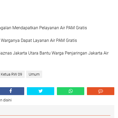
galan Mendapatkan Pelayanan Air PAM Gratis
Warganya Dapat Layanan Air PAM Gratis
znas Jakarta Utara Bantu Warga Penjaringan Jakarta Air
i Ketua RW 09
Umum
n disini