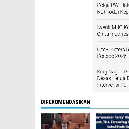
Pokja PWI Jak
Nahkodai Kep
Iwenk MJC Ko
Cinta Indones
Ussy Pieters 
Periode 2026
King Naga : P
Desak Ketua 
Intervensi Poli
DIREKOMENDASIKAN