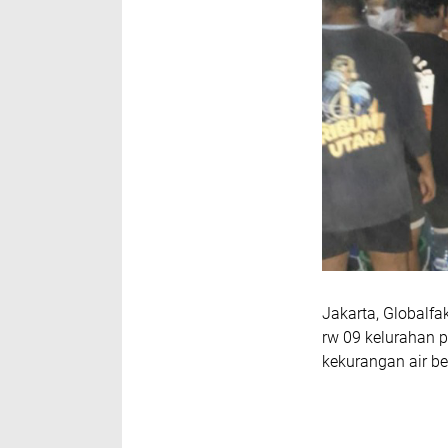
Jakarta, Globalfa
rw 09 kelurahan p
kekurangan air b