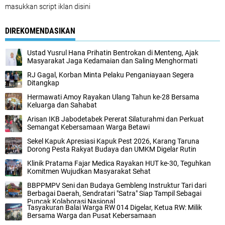
masukkan script iklan disini
DIREKOMENDASIKAN
Ustad Yusrul Hana Prihatin Bentrokan di Menteng, Ajak
Masyarakat Jaga Kedamaian dan Saling Menghormati
RJ Gagal, Korban Minta Pelaku Penganiayaan Segera
Ditangkap
Hermawati Amoy Rayakan Ulang Tahun ke-28 Bersama
Keluarga dan Sahabat
Arisan IKB Jabodetabek Pererat Silaturahmi dan Perkuat
Semangat Kebersamaan Warga Betawi
Sekel Kapuk Apresiasi Kapuk Pest 2026, Karang Taruna
Dorong Pesta Rakyat Budaya dan UMKM Digelar Rutin
Klinik Pratama Fajar Medica Rayakan HUT ke-30, Teguhkan
Komitmen Wujudkan Masyarakat Sehat
BBPPMPV Seni dan Budaya Gembleng Instruktur Tari dari
Berbagai Daerah, Sendratari "Satra" Siap Tampil Sebagai
Puncak Kolaborasi Nasional
Tasyakuran Balai Warga RW 014 Digelar, Ketua RW: Milik
Bersama Warga dan Pusat Kebersamaan