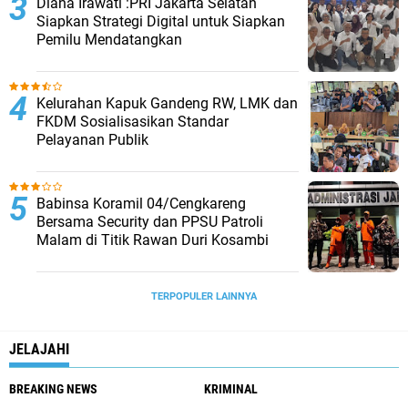
Diana Irawati :PRI Jakarta Selatan
Siapkan Strategi Digital untuk Siapkan
Pemilu Mendatangkan
Kelurahan Kapuk Gandeng RW, LMK dan
FKDM Sosialisasikan Standar
Pelayanan Publik
Babinsa Koramil 04/Cengkareng
Bersama Security dan PPSU Patroli
Malam di Titik Rawan Duri Kosambi
TERPOPULER LAINNYA
JELAJAHI
BREAKING NEWS
KRIMINAL