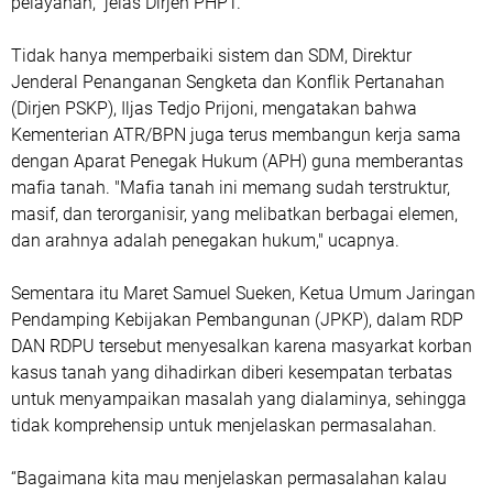
pelayanan," jelas Dirjen PHPT.
Tidak hanya memperbaiki sistem dan SDM, Direktur
Jenderal Penanganan Sengketa dan Konflik Pertanahan
(Dirjen PSKP), Iljas Tedjo Prijoni, mengatakan bahwa
Kementerian ATR/BPN juga terus membangun kerja sama
dengan Aparat Penegak Hukum (APH) guna memberantas
mafia tanah. "Mafia tanah ini memang sudah terstruktur,
masif, dan terorganisir, yang melibatkan berbagai elemen,
dan arahnya adalah penegakan hukum," ucapnya.
Sementara itu Maret Samuel Sueken, Ketua Umum Jaringan
Pendamping Kebijakan Pembangunan (JPKP), dalam RDP
DAN RDPU tersebut menyesalkan karena masyarkat korban
kasus tanah yang dihadirkan diberi kesempatan terbatas
untuk menyampaikan masalah yang dialaminya, sehingga
tidak komprehensip untuk menjelaskan permasalahan.
“Bagaimana kita mau menjelaskan permasalahan kalau