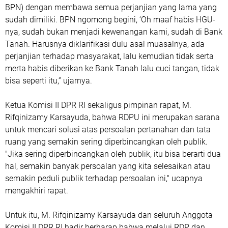
BPN) dengan membawa semua perjanjian yang lama yang
sudah dimiliki. BPN ngomong begini, ‘Oh maaf habis HGU-
nya, sudah bukan menjadi kewenangan kami, sudah di Bank
Tanah. Harusnya diklarifikasi dulu asal muasalnya, ada
perjanjian terhadap masyarakat, lalu kemudian tidak serta
merta habis diberikan ke Bank Tanah lalu cuci tangan, tidak
bisa seperti itu,” ujarnya.
Ketua Komisi II DPR RI sekaligus pimpinan rapat, M.
Rifqinizamy Karsayuda, bahwa RDPU ini merupakan sarana
untuk mencari solusi atas persoalan pertanahan dan tata
ruang yang semakin sering diperbincangkan oleh publik.
"Jika sering diperbincangkan oleh publik, itu bisa berarti dua
hal, semakin banyak persoalan yang kita selesaikan atau
semakin peduli publik terhadap persoalan ini," ucapnya
mengakhiri rapat.
Untuk itu, M. Rifqinizamy Karsayuda dan seluruh Anggota
Komisi II DPR RI hadir berharap bahwa melalui RDP dan