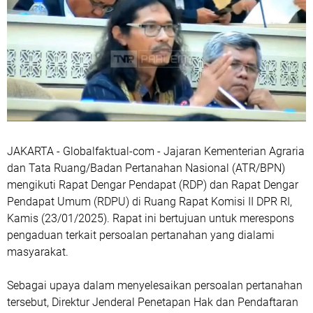
JAKARTA - Globalfaktual-com - Jajaran Kementerian Agraria
dan Tata Ruang/Badan Pertanahan Nasional (ATR/BPN)
mengikuti Rapat Dengar Pendapat (RDP) dan Rapat Dengar
Pendapat Umum (RDPU) di Ruang Rapat Komisi II DPR RI,
Kamis (23/01/2025). Rapat ini bertujuan untuk merespons
pengaduan terkait persoalan pertanahan yang dialami
masyarakat.
Sebagai upaya dalam menyelesaikan persoalan pertanahan
tersebut, Direktur Jenderal Penetapan Hak dan Pendaftaran