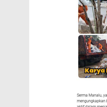
Serma Manalu, ya
mengungkapkan ba
aktif dalam menja