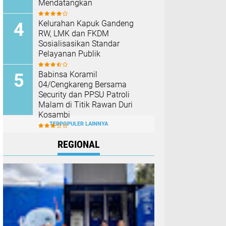
Mendatangkan
Kelurahan Kapuk Gandeng
RW, LMK dan FKDM
Sosialisasikan Standar
Pelayanan Publik
Babinsa Koramil
04/Cengkareng Bersama
Security dan PPSU Patroli
Malam di Titik Rawan Duri
Kosambi
TERPOPULER LAINNYA
REGIONAL