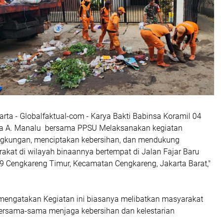
rta - Globalfaktual-com - Karya Bakti Babinsa Koramil 04
a A. Manalu bersama PPSU Melaksanakan kegiatan
ngkungan, menciptakan kebersihan, dan mendukung
akat di wilayah binaannya bertempat di Jalan Fajar Baru
9 Cengkareng Timur, Kecamatan Cengkareng, Jakarta Barat,"
engatakan Kegiatan ini biasanya melibatkan masyarakat
ersama-sama menjaga kebersihan dan kelestarian