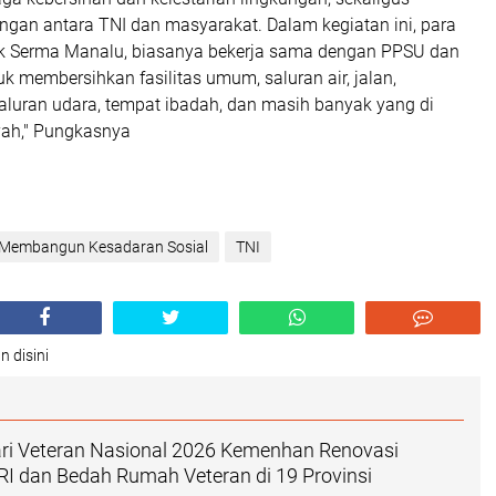
gan antara TNI dan masyarakat. Dalam kegiatan ini, para
k Serma Manalu, biasanya bekerja sama dengan PPSU dan
uk membersihkan fasilitas umum, saluran air, jalan,
luran udara, tempat ibadah, dan masih banyak yang di
yah," Pungkasnya
 Membangun Kesadaran Sosial
TNI
n disini
ari Veteran Nasional 2026 Kemenhan Renovasi
VRI dan Bedah Rumah Veteran di 19 Provinsi