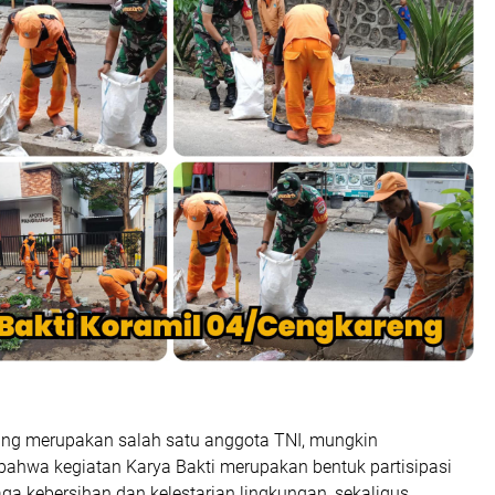
ng merupakan salah satu anggota TNI, mungkin
hwa kegiatan Karya Bakti merupakan bentuk partisipasi
ga kebersihan dan kelestarian lingkungan, sekaligus