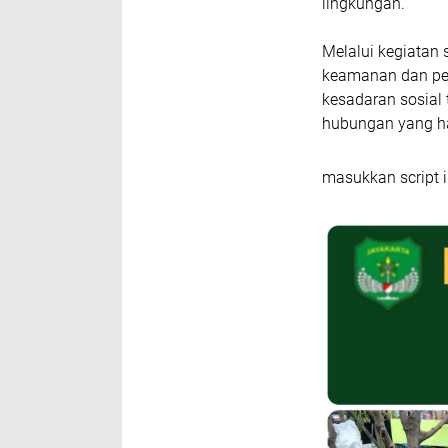
lingkungan.
Melalui kegiatan 
keamanan dan pe
kesadaran sosial
hubungan yang ha
masukkan script i