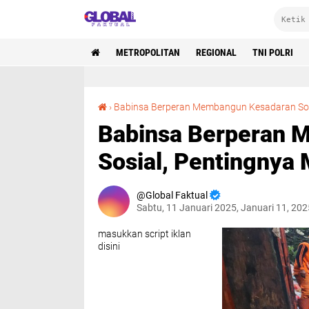
METROPOLITAN
REGIONAL
TNI POLRI
›
Babinsa Berperan Membangun Kesadaran Sos
Babinsa Berperan 
Sosial, Pentingnya
Global Faktual
Sabtu, 11 Januari 2025, Januari 11, 20
masukkan script iklan
disini