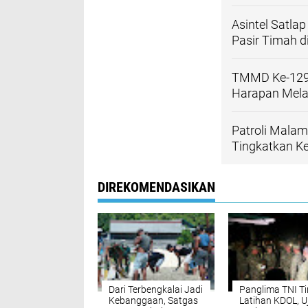
Asintel Satlap
Pasir Timah d
TMMD Ke-129
Harapan Mela
Patroli Malam
Tingkatkan 
DIREKOMENDASIKAN
Dari Terbengkalai Jadi
Panglima TNI Ti
Kebanggaan, Satgas
Latihan KDOL, Uj