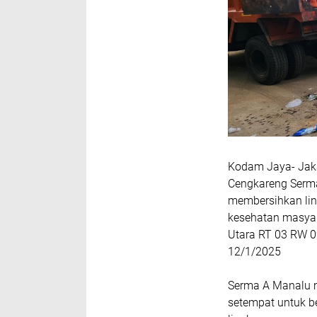
Kodam Jaya- Jaka
Cengkareng Serm
membersihkan li
kesehatan masyar
Utara RT 03 RW 0
12/1/2025
Serma A Manalu m
setempat untuk b