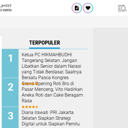
UM'AT
08 2026
TERPOPULER
Ketua PC HIKMAHBUDHI
Tangerang Selatan: Jangan
Libatkan Senior dalam Narasi
yang Tidak Berdasar, Saatnya
Bersatu Pasca Kongres
Grand Opening Roti Bro di
Pasar Menceng, Vito Hadirkan
Aneka Roti dan Cake Beragam
Rasa
Diana Irawati :PRI Jakarta
Selatan Siapkan Strategi
Digital untuk Siapkan Pemilu