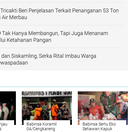
 Tricakti Beri Penjelasan Terkait Penanganan 53 Ton
i Air Merbau
 Tak Hanya Membangun, Tapi Juga Menanam
lui Ketahanan Pangan
 dan Siskamling, Serka Rital Imbau Warga
Kewaspadaan
njau
Babinsa Koramil
Babinsa Sertu Eko
i
04/Cengkareng
Setiawan Kapuk