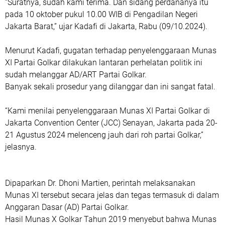
“Suratnya, sudah kami terima. Dan sidang perdananya itu
pada 10 oktober pukul 10.00 WIB di Pengadilan Negeri
Jakarta Barat,” ujar Kadafi di Jakarta, Rabu (09/10.2024).
Menurut Kadafi, gugatan terhadap penyelenggaraan Munas
XI Partai Golkar dilakukan lantaran perhelatan politik ini
sudah melanggar AD/ART Partai Golkar.
Banyak sekali prosedur yang dilanggar dan ini sangat fatal.
“Kami menilai penyelenggaraan Munas XI Partai Golkar di
Jakarta Convention Center (JCC) Senayan, Jakarta pada 20-
21 Agustus 2024 melenceng jauh dari roh partai Golkar,”
jelasnya.
Dipaparkan Dr. Dhoni Martien, perintah melaksanakan
Munas XI tersebut secara jelas dan tegas termasuk di dalam
Anggaran Dasar (AD) Partai Golkar.
Hasil Munas X Golkar Tahun 2019 menyebut bahwa Munas