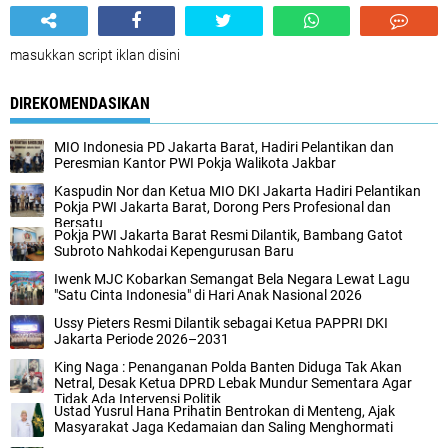
masukkan script iklan disini
DIREKOMENDASIKAN
MIO Indonesia PD Jakarta Barat, Hadiri Pelantikan dan
Peresmian Kantor PWI Pokja Walikota Jakbar
Kaspudin Nor dan Ketua MIO DKI Jakarta Hadiri Pelantikan
Pokja PWI Jakarta Barat, Dorong Pers Profesional dan
Bersatu
Pokja PWI Jakarta Barat Resmi Dilantik, Bambang Gatot
Subroto Nahkodai Kepengurusan Baru
Iwenk MJC Kobarkan Semangat Bela Negara Lewat Lagu
"Satu Cinta Indonesia" di Hari Anak Nasional 2026
Ussy Pieters Resmi Dilantik sebagai Ketua PAPPRI DKI
Jakarta Periode 2026–2031
King Naga : Penanganan Polda Banten Diduga Tak Akan
Netral, Desak Ketua DPRD Lebak Mundur Sementara Agar
Tidak Ada Intervensi Politik
Ustad Yusrul Hana Prihatin Bentrokan di Menteng, Ajak
Masyarakat Jaga Kedamaian dan Saling Menghormati