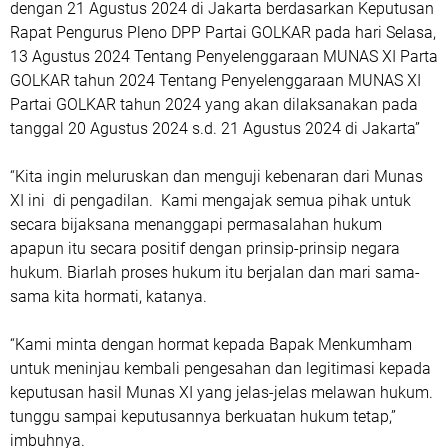
dengan 21 Agustus 2024 di Jakarta berdasarkan Keputusan
Rapat Pengurus Pleno DPP Partai GOLKAR pada hari Selasa,
13 Agustus 2024 Tentang Penyelenggaraan MUNAS XI Parta
GOLKAR tahun 2024 Tentang Penyelenggaraan MUNAS XI
Partai GOLKAR tahun 2024 yang akan dilaksanakan pada
tanggal 20 Agustus 2024 s.d. 21 Agustus 2024 di Jakarta”
“Kita ingin meluruskan dan menguji kebenaran dari Munas
XI ini di pengadilan. Kami mengajak semua pihak untuk
secara bijaksana menanggapi permasalahan hukum
apapun itu secara positif dengan prinsip-prinsip negara
hukum. Biarlah proses hukum itu berjalan dan mari sama-
sama kita hormati, katanya.
“Kami minta dengan hormat kepada Bapak Menkumham
untuk meninjau kembali pengesahan dan legitimasi kepada
keputusan hasil Munas XI yang jelas-jelas melawan hukum.
tunggu sampai keputusannya berkuatan hukum tetap,”
imbuhnya.