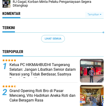
RJ Gagal, Korban Minta Pelaku Penganiayaan Segera
Ditangkap
KOMENTAR
Tampilkan
TERKINI
LIHAT SEMUA
TERPOPULER
Ketua PC HIKMAHBUDHI Tangerang
Selatan: Jangan Libatkan Senior dalam
Narasi yang Tidak Berdasar, Saatnya
Bersatu Pasca Kongres
Grand Opening Roti Bro di Pasar
Menceng, Vito Hadirkan Aneka Roti dan
Cake Beragam Rasa