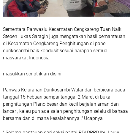
Sementara Panwaslu Kecamatan Cengkareng Tuan Naik
Stepen Lukas Saragih juga mengatakan hasil pemantauan
di Kecamatan Cengkareng Penghitungan di panel
durikosambi baik kondusif sesuai harapan semua
masyarakat Indonesia
masukkan script iklan disini
Panwas Kelurahan Durikosambi Wulandari berbicara pada
tanggal 15 Febuari sampai tanggal 2 Maret di buka
penghitungan Plano besar dan kecil berjalan aman dan
lancar , kalau pun ada salah penghitungan selalu di bahasa
bersama dan di mana kesalahannya ," Ucapnya
" Selama pantauan dari saksi partai PDI DPRD Ibu Lauw