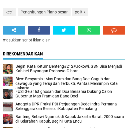
kecil
Penghitungan Plano besar
politik
masukkan script iklan disini
DIREKOMENDASIKAN
Begini Kata Ketum Benteng#212#Jokowi, GSN Bisa Menjadi
Kabinet Bayangan Probowo-Gibran
Biem Benyamin : Mas Pram dan Bang Doel Cagub dan
cawagub yang Teruji dan Terbukti, Pantas Memimpin kota
Jakarta
FUSI Gelar Istighosah dan Doa Bersama Dukung Calon
Gubernur Mas Pram dan Bang Doel
Anggota DPR Fraksi PDI Perjuangan Dede Indra Permana
Selenggarakan Reses di Kabupaten Pemalang
Banteng Betawi Ngamuk di Kapuk Jakarta Barat. 2000 suara
di Kelurahan Kapuk, Begini Kata Encu