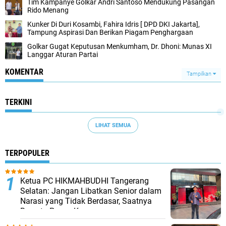
Tim Kampanye Golkar Andri Santoso Mendukung Pasangan
Rido Menang
Kunker Di Duri Kosambi, Fahira Idris [ DPD DKI Jakarta],
Tampung Aspirasi Dan Berikan Piagam Penghargaan
Golkar Gugat Keputusan Menkumham, Dr. Dhoni: Munas XI
Langgar Aturan Partai
KOMENTAR
Tampilkan
TERKINI
LIHAT SEMUA
TERPOPULER
Ketua PC HIKMAHBUDHI Tangerang
Selatan: Jangan Libatkan Senior dalam
Narasi yang Tidak Berdasar, Saatnya
Bersatu Pasca Kongres