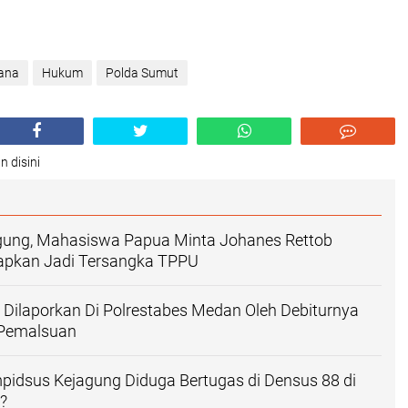
dana
Hukum
Polda Sumut
n disini
gung, Mahasiswa Papua Minta Johanes Rettob
tapkan Jadi Tersangka TPPU
Dilaporkan Di Polrestabes Medan Oleh Debiturnya
 Pemalsuan
pidsus Kejagung Diduga Bertugas di Densus 88 di
?