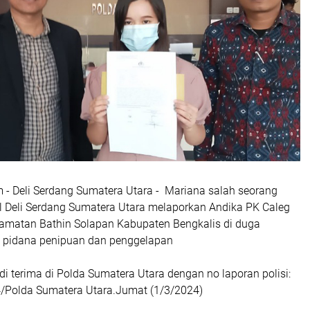
m - Deli Serdang Sumatera Utara - Mariana salah seorang
l Deli Serdang Sumatera Utara melaporkan Andika PK Caleg
amatan Bathin Solapan Kabupaten Bengkalis di duga
 pidana penipuan dan penggelapan
i terima di Polda Sumatera Utara dengan no laporan polisi:
4/Polda Sumatera Utara.Jumat (1/3/2024)