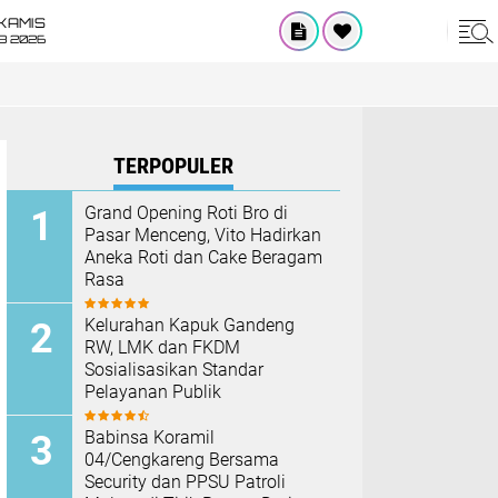
KAMIS
8 2026
TERPOPULER
Grand Opening Roti Bro di
Pasar Menceng, Vito Hadirkan
Aneka Roti dan Cake Beragam
Rasa
Kelurahan Kapuk Gandeng
RW, LMK dan FKDM
Sosialisasikan Standar
Pelayanan Publik
Babinsa Koramil
04/Cengkareng Bersama
Security dan PPSU Patroli