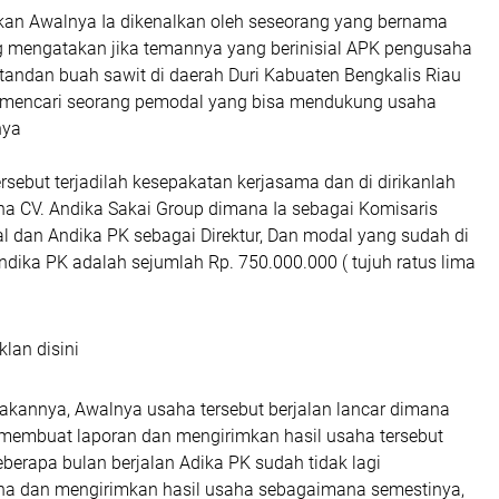
an Awalnya Ia dikenalkan oleh seseorang yang bernama
mengatakan jika temannya yang berinisial APK pengusaha
i tandan buah sawit di daerah Duri Kabuaten Bengkalis Riau
gi mencari seorang pemodal yang bisa mendukung usaha
nya
ersebut terjadilah kesepakatan kerjasama dan di dirikanlah
a CV. Andika Sakai Group dimana Ia sebagai Komisaris
l dan Andika PK sebagai Direktur, Dan modal yang sudah di
ndika PK adalah sejumlah Rp. 750.000.000 ( tujuh ratus lima
klan disini
takannya, Awalnya usaha tersebut berjalan lancar dimana
 membuat laporan dan mengirimkan hasil usaha tersebut
berapa bulan berjalan Adika PK sudah tidak lagi
a dan mengirimkan hasil usaha sebagaimana semestinya,