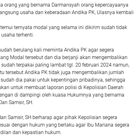
a orang yang bernama Darmansyah orang kepercayaanya
angsung usaha dan keberadaan Andika PK, Ulasnya kembali
temui ternyata modal yang selama ini dikirim sudah tidak
 usaha terhenti.
udah berulang kali meminta Andika PK agar segera
ng Modal tersebut dan dia berjanji akan mengembalikan
udah terpakai paling lambat tgl. 20 februari 2024 namun,
tu tersebut Andika PK tidak juga mengembalikan jumlah
sudah dia pakai untuk kepentingan pribadinya, sehingga
an untuk membuat laporan polisi di Kepolisian Daerah
dengan di dampingi oleh kuasa Hukumnya yang bernama
Dan Samsir, SH.
an Samsir, SH berharap agar pihak Kepolisian segera
uai dengan hukum yang berlaku agar Ibu Mariana segera
dilan dan kepastian hukum.