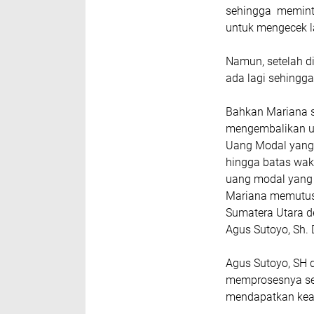
sehingga memint
untuk mengecek l
Namun, setelah di
ada lagi sehingga
Bahkan Mariana s
mengembalikan ua
Uang Modal yang s
hingga batas wak
uang modal yang 
Mariana memutusk
Sumatera Utara 
Agus Sutoyo, Sh. 
Agus Sutoyo, SH d
memprosesnya ses
mendapatkan kea