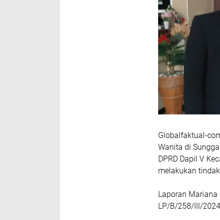
Globalfaktual-co
Wanita di Sungga
DPRD Dapil V Kec
melakukan tindak
Laporan Mariana d
LP/B/258/III/202