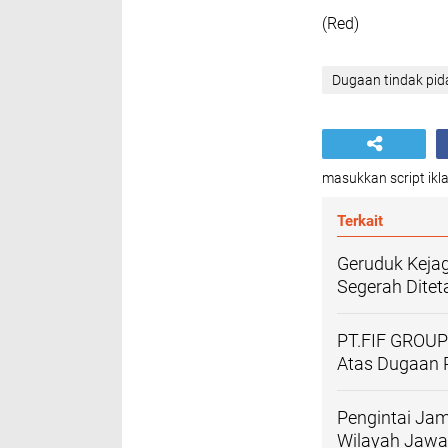
(Red)
Dugaan tindak pi
masukkan script ikla
Terkait
Geruduk Keja
Segerah Dite
PT.FIF GROUP 
Atas Dugaan
Pengintai Jam
Wilayah Jawa