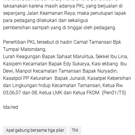
laksanakan karena masih adanya PKL yang berjualan di
sepanjang Jalan Keamanan Raya, maka penutupan lapak
para pedagang dilakukan dan sekaligus
pembersihan sampah yang di tinggal oleh pedagang.
Penertiban PKL tersebut di hadiri Camat Tamansari Bpk
Tumpal Matondang,
Lurah Keagungan Bapak Sahaat Marulitua, Sekkel Ibu Lina,
Kasipem Kecamatan Bapak Edy Sukarya, Kasi ekbang Ibu
Dewi, Manpol Kecamatan Tamansari Bapak Nuryadin,
Kasatpol PP Kelurahan Bapak Junaidi, Kasatpel Kebersihan
dan Lingkungan hidup Kecamatan Tamansari, Ketua Rw.
03,06,07 dan 08, Ketua LMK dan Ketua FKDM. (Pen01/TS)
Ida/red
Apel gabung bersama tiga pilar
TNI