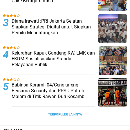
Cake Beragam Rasa
Diana Irawati :PRI Jakarta Selatan
Siapkan Strategi Digital untuk Siapkan
Pemilu Mendatangkan
Kelurahan Kapuk Gandeng RW, LMK dan
FKDM Sosialisasikan Standar
Pelayanan Publik
Babinsa Koramil 04/Cengkareng
Bersama Security dan PPSU Patroli
Malam di Titik Rawan Duri Kosambi
TERPOPULER LAINNYA