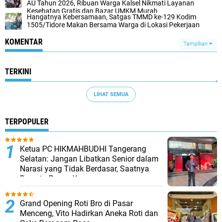
AU Tahun 2026, Ribuan Warga Kalsel Nikmati Layanan
Kesehatan Gratis dan Bazar UMKM Murah
Hangatnya Kebersamaan, Satgas TMMD ke-129 Kodim
1505/Tidore Makan Bersama Warga di Lokasi Pekerjaan
KOMENTAR
Tampilkan
TERKINI
LIHAT SEMUA
TERPOPULER
Ketua PC HIKMAHBUDHI Tangerang
Selatan: Jangan Libatkan Senior dalam
Narasi yang Tidak Berdasar, Saatnya
Bersatu Pasca Kongres
Grand Opening Roti Bro di Pasar
Menceng, Vito Hadirkan Aneka Roti dan