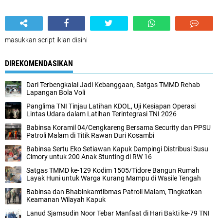
masukkan script iklan disini
DIREKOMENDASIKAN
Dari Terbengkalai Jadi Kebanggaan, Satgas TMMD Rehab
Lapangan Bola Voli
Panglima TNI Tinjau Latihan KDOL, Uji Kesiapan Operasi
Lintas Udara dalam Latihan Terintegrasi TNI 2026
Babinsa Koramil 04/Cengkareng Bersama Security dan PPSU
Patroli Malam di Titik Rawan Duri Kosambi
Babinsa Sertu Eko Setiawan Kapuk Dampingi Distribusi Susu
Cimory untuk 200 Anak Stunting di RW 16
Satgas TMMD ke-129 Kodim 1505/Tidore Bangun Rumah
Layak Huni untuk Warga Kurang Mampu di Wasile Tengah
Babinsa dan Bhabinkamtibmas Patroli Malam, Tingkatkan
Keamanan Wilayah Kapuk
Lanud Sjamsudin Noor Tebar Manfaat di Hari Bakti ke-79 TNI