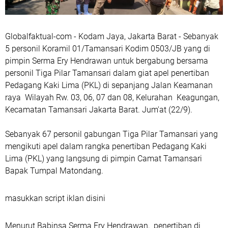
Globalfaktual-com - Kodam Jaya, Jakarta Barat - Sebanyak
5 personil Koramil 01/Tamansari Kodim 0503/JB yang di
pimpin Serma Ery Hendrawan untuk bergabung bersama
personil Tiga Pilar Tamansari dalam giat apel penertiban
Pedagang Kaki Lima (PKL) di sepanjang Jalan Keamanan
raya Wilayah Rw. 03, 06, 07 dan 08, Kelurahan Keagungan,
Kecamatan Tamansari Jakarta Barat. Jum'at (22/9).
Sebanyak 67 personil gabungan Tiga Pilar Tamansari yang
mengikuti apel dalam rangka penertiban Pedagang Kaki
Lima (PKL) yang langsung di pimpin Camat Tamansari
Bapak Tumpal Matondang.
masukkan script iklan disini
Menurut Babinsa Serma Ery Hendrawan, penertiban di