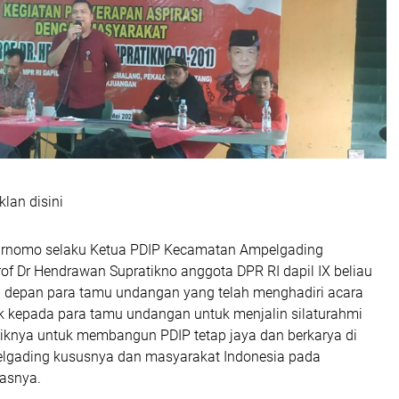
klan disini
urnomo selaku Ketua PDIP Kecamatan Ampelgading
rof Dr Hendrawan Supratikno anggota DPR RI dapil IX beliau
depan para tamu undangan yang telah menghadiri acara
k kepada para tamu undangan untuk menjalin silaturahmi
iknya untuk membangun PDIP tetap jaya dan berkarya di
lgading kususnya dan masyarakat Indonesia pada
asnya.