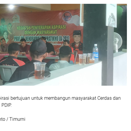
Aspirasi bertujuan untuk membangun masyarakat Cerdas dan
 PDIP.
nto / Timurni