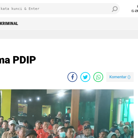
6 0
KRIMINAL
ma PDIP
Komentar (
)