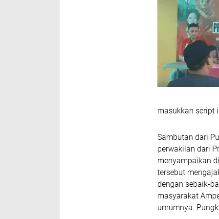
masukkan script i
Sambutan dari P
perwakilan dari P
menyampaikan di 
tersebut mengaja
dengan sebaik-ba
masyarakat Ampe
umumnya. Pungk