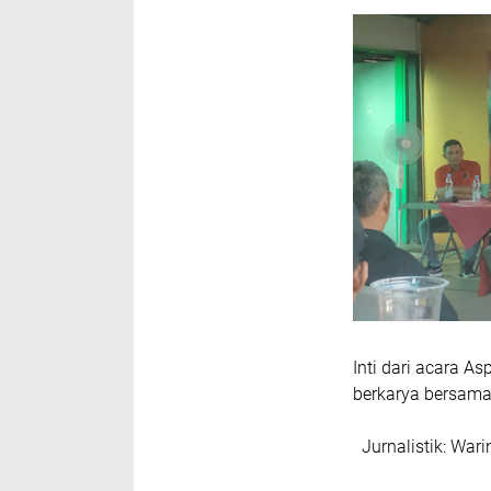
Inti dari acara 
berkarya bersama
Jurnalistik: Wari