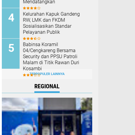
Mendatangkan
Kelurahan Kapuk Gandeng
RW, LMK dan FKDM
Sosialisasikan Standar
Pelayanan Publik
Babinsa Koramil
04/Cengkareng Bersama
Security dan PPSU Patroli
Malam di Titik Rawan Duri
Kosambi
TERPOPULER LAINNYA
REGIONAL