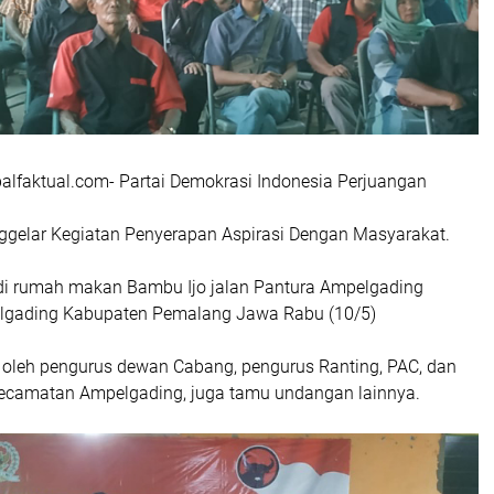
faktual.com- Partai Demokrasi Indonesia Perjuangan
enggelar Kegiatan Penyerapan Aspirasi Dengan Masyarakat.
di rumah makan Bambu Ijo jalan Pantura Ampelgading
gading Kabupaten Pemalang Jawa Rabu (10/5)
i oleh pengurus dewan Cabang, pengurus Ranting, PAC, dan
ecamatan Ampelgading, juga tamu undangan lainnya.