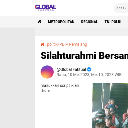
METROPOLITAN
REGIONAL
TNI POLRI
Silahturahmi Bersama PDIP
›
politik/PDIP Pemalang
Silahturahmi Bersa
Global Faktual
Rabu, 10 Mei 2023, Mei 10, 2023 WIB
masukkan script iklan
disini