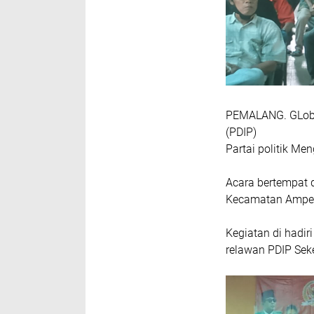
PEMALANG. GLobal
(PDIP)
Partai politik M
Acara bertempat 
Kecamatan Ampel
Kegiatan di hadir
relawan PDIP Sek