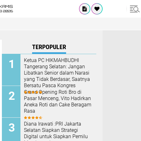
KAMIS
8 2026
TERPOPULER
Ketua PC HIKMAHBUDHI
Tangerang Selatan: Jangan
Libatkan Senior dalam Narasi
yang Tidak Berdasar, Saatnya
Bersatu Pasca Kongres
Grand Opening Roti Bro di
Pasar Menceng, Vito Hadirkan
Aneka Roti dan Cake Beragam
Rasa
Diana Irawati :PRI Jakarta
Selatan Siapkan Strategi
Digital untuk Siapkan Pemilu