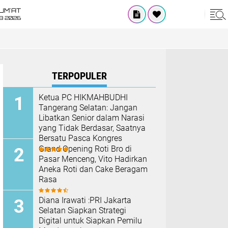
UM'AT
08 2026
TERPOPULER
Ketua PC HIKMAHBUDHI
Tangerang Selatan: Jangan
Libatkan Senior dalam Narasi
yang Tidak Berdasar, Saatnya
Bersatu Pasca Kongres
Grand Opening Roti Bro di
Pasar Menceng, Vito Hadirkan
Aneka Roti dan Cake Beragam
Rasa
Diana Irawati :PRI Jakarta
Selatan Siapkan Strategi
Digital untuk Siapkan Pemilu