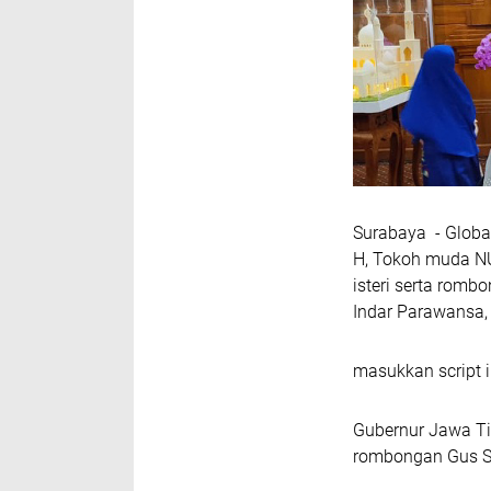
Surabaya - Global
H, Tokoh muda NU
isteri serta romb
Indar Parawansa,
masukkan script i
Gubernur Jawa Ti
rombongan Gus Sy