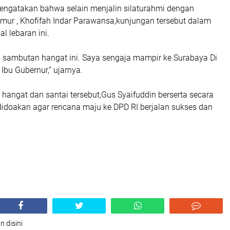
engatakan bahwa selain menjalin silaturahmi dengan
mur , Khofifah Indar Parawansa,kunjungan tersebut dalam
al lebaran ini.
s sambutan hangat ini. Saya sengaja mampir ke Surabaya Di
Ibu Gubernur,” ujarnya.
hangat dan santai tersebut,Gus Syaifuddin berserta secara
didoakan agar rencana maju ke DPD RI berjalan sukses dan
n disini