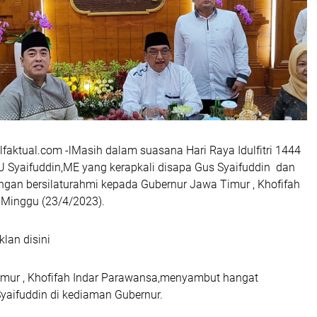
faktual.com -lMasih dalam suasana Hari Raya Idulfitri 1444
 Syaifuddin,ME yang kerapkali disapa Gus Syaifuddin dan
ongan bersilaturahmi kepada Gubernur Jawa Timur , Khofifah
 Minggu (23/4/2023).
klan disini
mur , Khofifah Indar Parawansa,menyambut hangat
aifuddin di kediaman Gubernur.