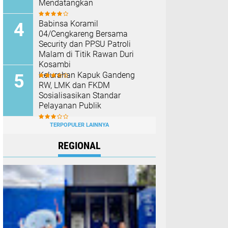
Mendatangkan
Babinsa Koramil
04/Cengkareng Bersama
Security dan PPSU Patroli
Malam di Titik Rawan Duri
Kosambi
Kelurahan Kapuk Gandeng
RW, LMK dan FKDM
Sosialisasikan Standar
Pelayanan Publik
TERPOPULER LAINNYA
REGIONAL