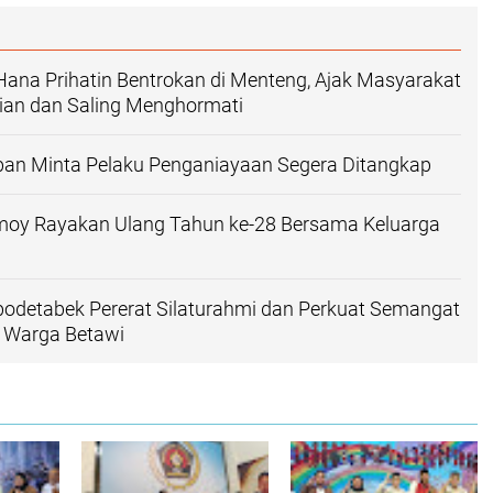
Hana Prihatin Bentrokan di Menteng, Ajak Masyarakat
an dan Saling Menghormati
ban Minta Pelaku Penganiayaan Segera Ditangkap
oy Rayakan Ulang Tahun ke-28 Bersama Keluarga
bodetabek Pererat Silaturahmi dan Perkuat Semangat
 Warga Betawi