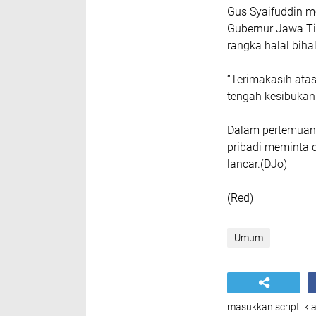
Gus Syaifuddin m
Gubernur Jawa Ti
rangka halal bihal
“Terimakasih ata
tengah kesibukan 
Dalam pertemuan 
pribadi meminta 
lancar.(DJo)
(Red)
Umum
masukkan script ikla